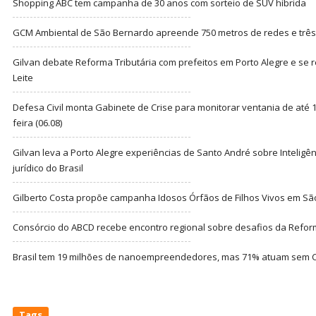
Shopping ABC tem campanha de 30 anos com sorteio de SUV híbrida
GCM Ambiental de São Bernardo apreende 750 metros de redes e três t
Gilvan debate Reforma Tributária com prefeitos em Porto Alegre e s
Leite
Defesa Civil monta Gabinete de Crise para monitorar ventania de até 1
feira (06.08)
Gilvan leva a Porto Alegre experiências de Santo André sobre Inteligênc
jurídico do Brasil
Gilberto Costa propõe campanha Idosos Órfãos de Filhos Vivos em Sã
Consórcio do ABCD recebe encontro regional sobre desafios da Refor
Brasil tem 19 milhões de nanoempreendedores, mas 71% atuam sem CN
Tags