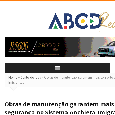
ABCD
Real
Home
»
Canto do Joca
»
Obras de manutenção garantem mais conforto e 
Imigrantes
Obras de manutenção garantem mais 
segurança no Sistema Anchieta-Imigr