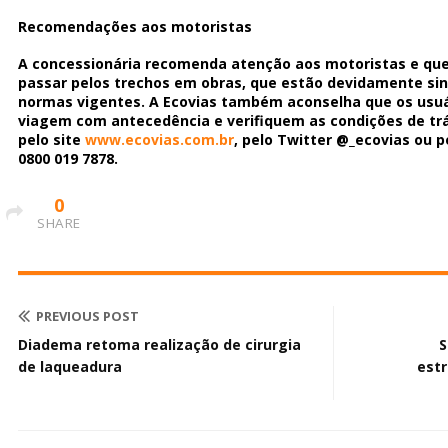
Recomendações aos motoristas
A concessionária recomenda atenção aos motoristas e que
passar pelos trechos em obras, que estão devidamente sin
normas vigentes. A Ecovias também aconselha que os usu
viagem com antecedência e verifiquem as condições de trá
pelo site
www.ecovias.com.br
, pelo Twitter @_ecovias ou 
0800 019 7878.
0
SHARE
PREVIOUS POST
Diadema retoma realização de cirurgia
S
de laqueadura
estr