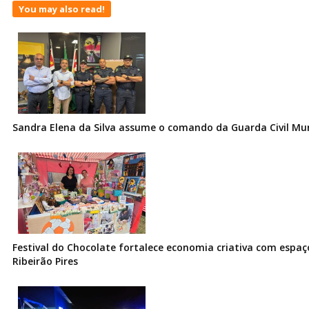
You may also read!
Sandra Elena da Silva assume o comando da Guarda Civil Muni
Festival do Chocolate fortalece economia criativa com espa
Ribeirão Pires