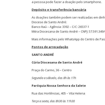
a pessoa pode fazer a doação pelo smartphone.
Depósito e transferência bancária
As doações também podem ser realizadas em dinheir
Diocese de Santo André:
Banco Itaú – Agência: 3392 – C/C: 26537-1
Mitra Diocesana de Santo André – CNPJ: 57.591.349
Mais informações pelo WhatsApp do Centro de Pasto
Pontos de arrecadação
SANTO ANDRÉ
Cúria Diocesana de Santo André
Praça do Carmo, 36 – Centro
Segunda a sábado, das 8h às 17h
Paróquia Nossa Senhora da Salete
Rua das Hortências, 405 – Vila Helena
Terça a sexta, das 8h30 às 11h30