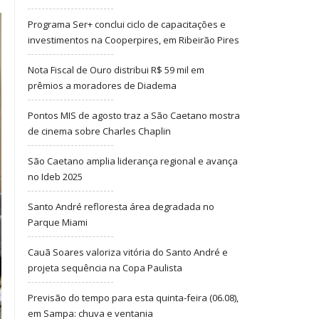
Programa Ser+ conclui ciclo de capacitações e
investimentos na Cooperpires, em Ribeirão Pires
Nota Fiscal de Ouro distribui R$ 59 mil em
prêmios a moradores de Diadema
Pontos MIS de agosto traz a São Caetano mostra
de cinema sobre Charles Chaplin
São Caetano amplia liderança regional e avança
no Ideb 2025
Santo André refloresta área degradada no
Parque Miami
Cauã Soares valoriza vitória do Santo André e
projeta sequência na Copa Paulista
Previsão do tempo para esta quinta-feira (06.08),
em Sampa: chuva e ventania