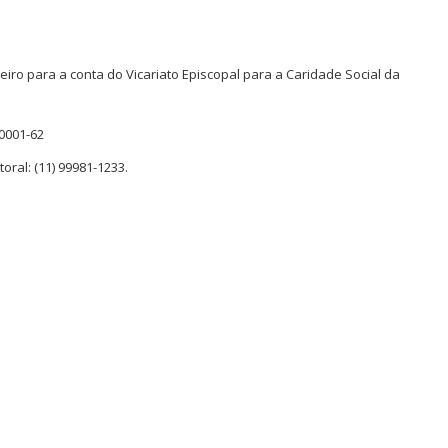
o para a conta do Vicariato Episcopal para a Caridade Social da
/0001-62
ral: (11) 99981-1233.