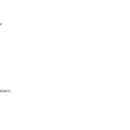
ar
Matriz