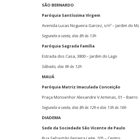
SÃO BERNARDO
Paróquia Santíssima Virgem
Avenida Lucas Nogueira Garcez, s/nº – Jardim do M
Segunda a sexta, das 8h às 13h
Paróquia Sagrada Família
Estrada dos Casa, 3800 – Jardim do Lago
Sábado, das 9h às 12h
MAUÁ
Paróquia Matriz Imaculada Conceição
Praça Monsenhor Alexandre V.Arminas, 01 – Bairro 
Segunda a sexta, das 8h às 12h e das 13h às 16h
DIADEMA
Sede da Sociedade São Vicente de Paulo
Rua Sebastião Ferreira Leite, 205 – Centro