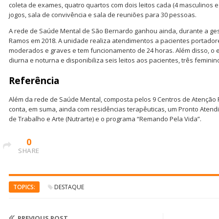
coleta de exames, quatro quartos com dois leitos cada (4 masculinos e
jogos, sala de convivência e sala de reuniões para 30 pessoas.
A rede de Saúde Mental de São Bernardo ganhou ainda, durante a ge
Ramos em 2018. A unidade realiza atendimentos a pacientes portador
moderados e graves e tem funcionamento de 24 horas. Além disso, o 
diurna e noturna e disponibiliza seis leitos aos pacientes, três feminin
Referência
Além da rede de Saúde Mental, composta pelos 9 Centros de Atenção 
conta, em suma, ainda com residências terapêuticas, um Pronto Atendi
de Trabalho e Arte (Nutrarte) e o programa “Remando Pela Vida”.
0
SHARE
TOPICS:
DESTAQUE
PREVIOUS POST