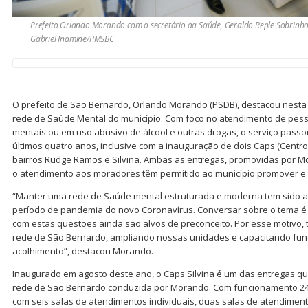
Prefeito Orlando Morando com o secretário da Saúde, Geraldo Reple Sobrinho, 
Gabriel Inamine/PMSBC
O prefeito de São Bernardo, Orlando Morando (PSDB), destacou nesta t
rede de Saúde Mental do município. Com foco no atendimento de pes
mentais ou em uso abusivo de álcool e outras drogas, o serviço pas
últimos quatro anos, inclusive com a inauguração de dois Caps (Centro
bairros Rudge Ramos e Silvina. Ambas as entregas, promovidas por M
o atendimento aos moradores têm permitido ao município promover e d
“Manter uma rede de Saúde mental estruturada e moderna tem sido a
período de pandemia do novo Coronavírus. Conversar sobre o tema é
com estas questões ainda são alvos de preconceito. Por esse motivo, 
rede de São Bernardo, ampliando nossas unidades e capacitando func
acolhimento”, destacou Morando.
Inaugurado em agosto deste ano, o Caps Silvina é um das entregas q
rede de São Bernardo conduzida por Morando. Com funcionamento 24 
com seis salas de atendimentos individuais, duas salas de atendimento