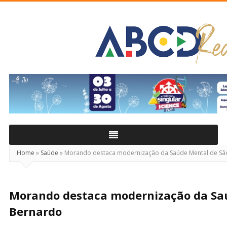
ABCD
Real
Home
»
Saúde
»
Morando destaca modernização da Saúde Mental de Sã
Morando destaca modernização da Sa
Bernardo