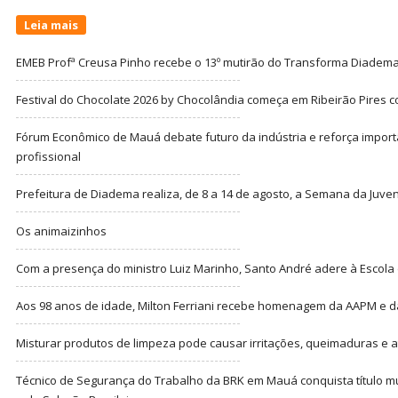
Leia mais
EMEB Profª Creusa Pinho recebe o 13º mutirão do Transforma Diadem
Festival do Chocolate 2026 by Chocolândia começa em Ribeirão Pires c
Fórum Econômico de Mauá debate futuro da indústria e reforça import
profissional
Prefeitura de Diadema realiza, de 8 a 14 de agosto, a Semana da Juve
Os animaizinhos
Com a presença do ministro Luiz Marinho, Santo André adere à Escola
Aos 98 anos de idade, Milton Ferriani recebe homenagem da AAPM e dá 
Misturar produtos de limpeza pode causar irritações, queimaduras e at
Técnico de Segurança do Trabalho da BRK em Mauá conquista título m