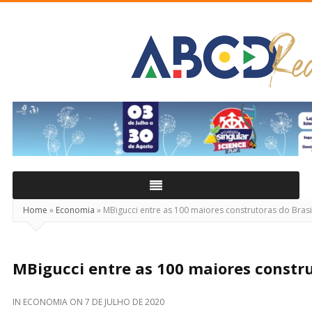
ABCD
Real
Home
»
Economia
»
MBigucci entre as 100 maiores construtoras do Brasi
MBigucci entre as 100 maiores constru
IN
ECONOMIA
ON
7 DE JULHO DE 2020