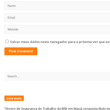
Salvar meus dados neste navegador para a próxima vez que eu
Site
Sidebar
Search
for:
Leia mais
Técnico de Segurança do Trabalho da BRK em Mauá conquista título m