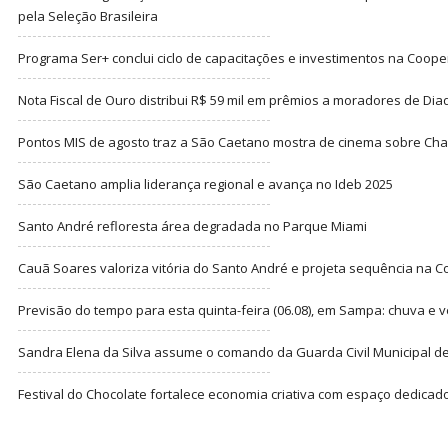
pela Seleção Brasileira
Programa Ser+ conclui ciclo de capacitações e investimentos na Coope
Nota Fiscal de Ouro distribui R$ 59 mil em prêmios a moradores de Di
Pontos MIS de agosto traz a São Caetano mostra de cinema sobre Cha
São Caetano amplia liderança regional e avança no Ideb 2025
Santo André refloresta área degradada no Parque Miami
Cauã Soares valoriza vitória do Santo André e projeta sequência na C
Previsão do tempo para esta quinta-feira (06.08), em Sampa: chuva e 
Sandra Elena da Silva assume o comando da Guarda Civil Municipal de
Festival do Chocolate fortalece economia criativa com espaço dedicad