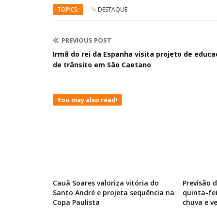
TOPICS:
DESTAQUE
PREVIOUS POST
Irmã do rei da Espanha visita projeto de educ
de trânsito em São Caetano
You may also read!
Cauã Soares valoriza vitória do
Previsão 
Santo André e projeta sequência na
quinta-fe
Copa Paulista
chuva e v