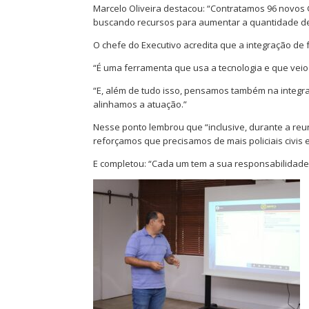
Marcelo Oliveira destacou: “Contratamos 96 novos
buscando recursos para aumentar a quantidade d
O chefe do Executivo acredita que a integração de 
“É uma ferramenta que usa a tecnologia e que veio p
“E, além de tudo isso, pensamos também na integr
alinhamos a atuação.”
Nesse ponto lembrou que “inclusive, durante a reu
reforçamos que precisamos de mais policiais civis e
E completou: “Cada um tem a sua responsabilidade