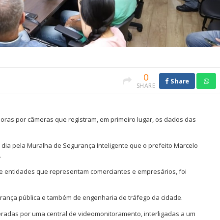
0
Share
SHARE
oras por câmeras que registram, em primeiro lugar, os dados das
dia pela Muralha de Segurança Inteligente que o prefeito Marcelo
.
 de entidades que representam comerciantes e empresários, foi
gurança pública e também de engenharia de tráfego da cidade.
eradas por uma central de videomonitoramento, interligadas a um