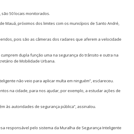
 são 50 locais monitorados.
 de Mauá, próximos dos limites com os municípios de Santo André,
nseridos, pois são as câmeras dos radares que aferem a velocidade
de cumprem dupla função uma na segurança do trânsito e outra na
retário de Mobilidade Urbana.
teligente não veio para aplicar multa em ninguém”, esclareceu.
entos na cidade, para nos ajudar, por exemplo, a estudar ações de
bém às autoridades de segurança pública”, assinalou.
sa responsável pelo sistema da Muralha de Segurança Inteligente