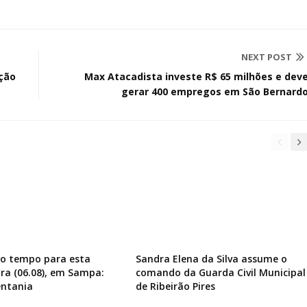
NEXT POST
ação
Max Atacadista investe R$ 65 milhões e dev
gerar 400 empregos em São Bernard
do tempo para esta
Sandra Elena da Silva assume o
ira (06.08), em Sampa:
comando da Guarda Civil Municipal
entania
de Ribeirão Pires