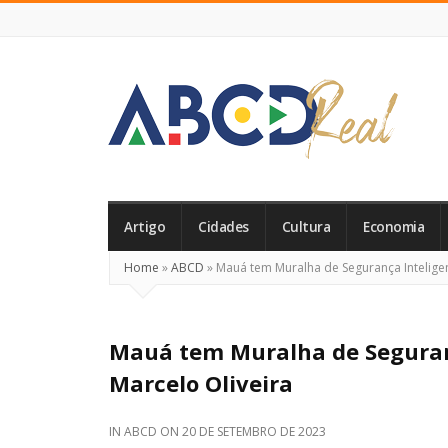
ABCD
Real
Artigo
Cidades
Cultura
Economia
Home
»
ABCD
»
Mauá tem Muralha de Segurança Inteligen
Mauá tem Muralha de Seguranç
Marcelo Oliveira
IN
ABCD
ON
20 DE SETEMBRO DE 2023