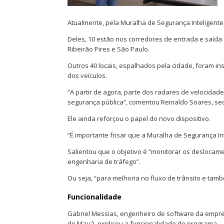
Atualmente, pela Muralha de Segurança Inteligente,
Deles, 10 estão nos corredores de entrada e saída
Ribeirão Pires e São Paulo.
Outros 40 locais, espalhados pela cidade, foram i
dos veículos.
“A partir de agora, parte dos radares de velocida
segurança pública”, comentou Reinaldo Soares, sec
Ele ainda reforçou o papel do novo dispositivo.
“É importante frisar que a Muralha de Segurança In
Salientou que o objetivo é “monitorar os deslocam
engenharia de tráfego”.
Ou seja, “para melhoria no fluxo de trânsito e tam
Funcionalidade
Gabriel Messias, engenheiro de software da empre
de Mauá, explicou a funcionalidade do programa.