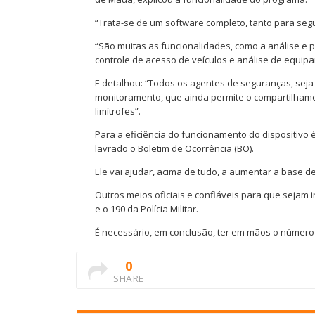
“Trata-se de um software completo, tanto para segu
“São muitas as funcionalidades, como a análise e 
controle de acesso de veículos e análise de equipa
E detalhou: “Todos os agentes de seguranças, seja 
monitoramento, que ainda permite o compartilham
limítrofes”.
Para a eficiência do funcionamento do dispositivo é
lavrado o Boletim de Ocorrência (BO).
Ele vai ajudar, acima de tudo, a aumentar a base 
Outros meios oficiais e confiáveis para que seja
e o 190 da Polícia Militar.
É necessário, em conclusão, ter em mãos o número
0
SHARE