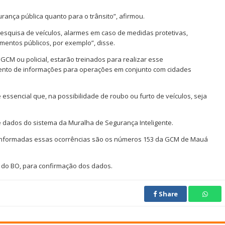
rança pública quanto para o trânsito”, afirmou.
pesquisa de veículos, alarmes em caso de medidas protetivas,
mentos públicos, por exemplo”, disse.
GCM ou policial, estarão treinados para realizar esse
ento de informações para operações em conjunto com cidades
 essencial que, na possibilidade de roubo ou furto de veículos, seja
de dados do sistema da Muralha de Segurança Inteligente.
m informadas essas ocorrências são os números 153 da GCM de Mauá
 do BO, para confirmação dos dados.
Share