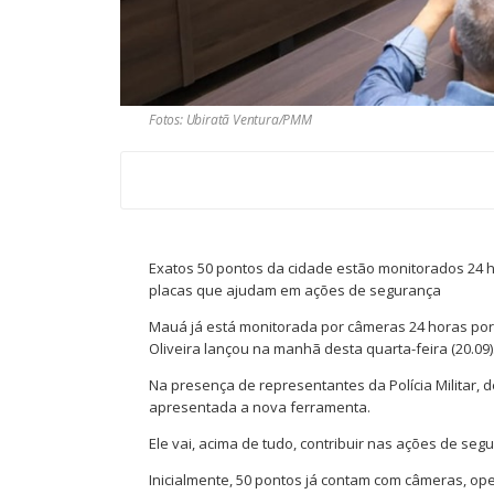
Fotos: Ubiratã Ventura/PMM
Exatos 50 pontos da cidade estão monitorados 24 h
placas que ajudam em ações de segurança
Mauá já está monitorada por câmeras 24 horas por 
Oliveira lançou na manhã desta quarta-feira (20.09)
Na presença de representantes da Polícia Militar,
apresentada a nova ferramenta.
Ele vai, acima de tudo, contribuir nas ações de se
Inicialmente, 50 pontos já contam com câmeras, op