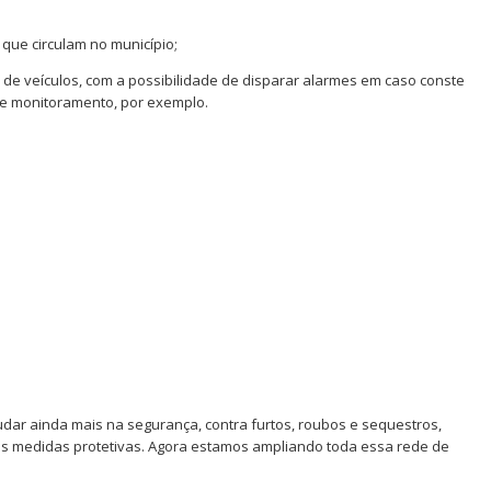
 que circulam no município;
s de veículos, com a possibilidade de disparar alarmes em caso conste
 de monitoramento, por exemplo.
dar ainda mais na segurança, contra furtos, roubos e sequestros,
s medidas protetivas. Agora estamos ampliando toda essa rede de