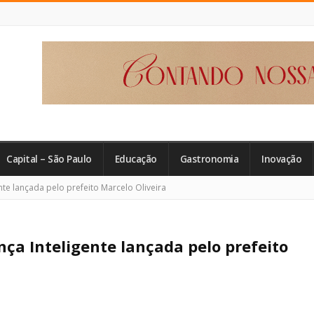
Capital – São Paulo
Educação
Gastronomia
Inovação
te lançada pelo prefeito Marcelo Oliveira
a Inteligente lançada pelo prefeito