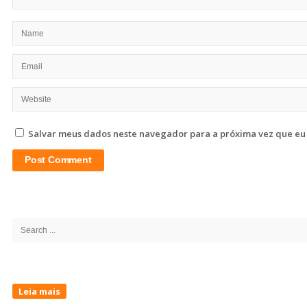
Salvar meus dados neste navegador para a próxima vez que eu
Site
Sidebar
Search
for:
Leia mais