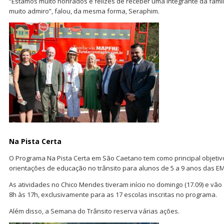
“Estamos muito honrados e felizes de receber uma integrante da famíl
muito admiro”, falou, da mesma forma, Seraphim.
Na Pista Certa
O Programa Na Pista Certa em São Caetano tem como principal objetivo
orientações de educação no trânsito para alunos de 5 a 9 anos das EM
As atividades no Chico Mendes tiveram início no domingo (17.09) e vão
8h às 17h, exclusivamente para as 17 escolas inscritas no programa.
Além disso, a Semana do Trânsito reserva várias ações.