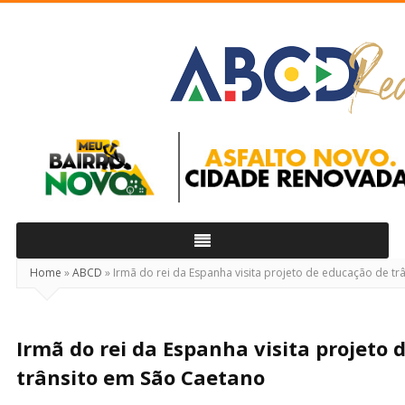
ABCD
Real
Home
»
ABCD
»
Irmã do rei da Espanha visita projeto de educação de t
Irmã do rei da Espanha visita projeto
trânsito em São Caetano