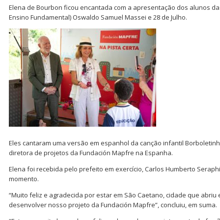
Elena de Bourbon ficou encantada com a apresentação dos alunos das
Ensino Fundamental) Oswaldo Samuel Massei e 28 de Julho.
Eles cantaram uma versão em espanhol da canção infantil Borboletinha.
diretora de projetos da Fundación Mapfre na Espanha.
Elena foi recebida pelo prefeito em exercício, Carlos Humberto Seraphi
momento.
“Muito feliz e agradecida por estar em São Caetano, cidade que abri
desenvolver nosso projeto da Fundación Mapfre”, concluiu, em suma.