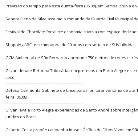
Previsão do tempo para esta quinta-feira (06.08), em Sampa: chuva e 
Sandra Elena da Silva assume o comando da Guarda Civil Municipal de
Festival do Chocolate fortalece economia criativa com espaço dedicad
Shopping ABC tem campanha de 30 anos com sorteio de SUV híbrida
GCM Ambiental de São Bernardo apreende 750 metros de redes e três t
Gilvan debate Reforma Tributária com prefeitos em Porto Alegre e s
Leite
Defesa Civil monta Gabinete de Crise para monitorar ventania de até 1
feira (06.08)
Gilvan leva a Porto Alegre experiências de Santo André sobre Inteligênc
jurídico do Brasil
Gilberto Costa propõe campanha Idosos Órfãos de Filhos Vivos em Sã