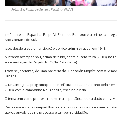
Fotos: Eric Romero e Samuka Fermino/ PMSCS
Irmã do rei da Espanha, Felipe VI, Elena de Bourbon é a primeira integra
São Caetano do Sul.
Isso, desde a sua emancipação político-administrativa, em 1948.
A infanta acompanhou, acima de tudo, nesta quarta-feira (20.09), no 
apresentação do Projeto NPC (Na Pista Certa).
Trata-se, portanto, de uma parceria da Fundación Mapfre com a Semob
Urbana).
O NPC integra a programação da Prefeitura de São Caetano pela Seman
25.09), com a campanha No Trânsito, escolha a vida.
O tema tem como proposta mostrar a importância do cuidado com a v
Responsabilidade compartilhada com os órgãos que compõem o Sistem
atores envolvidos no processo e também o cidadão.