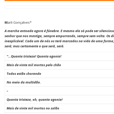
M
arli Gonçalves*
A marcha entoada agora é fúnebre. E mesmo ela só pode ser silenciosa
senhor que nos mastiga, sempre empurrando, sempre sem volta. Os 
inexplicável. Cada um de nós os terá marcados na vida de uma forma,
será; mas certamente o que será, será.
“…Quanta tristeza! Quanta agonia!
Mais de vinte mil mortos pelo chão
Todos estão chorando
No meio da multidão.
–
Quanta tristeza, oh, quanta agonia!
Mais de vinte mil mortos no salão