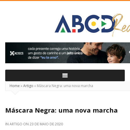
ABCD
Real
Home
»
Artigo
»
Máscara Negra: uma nova marcha
Máscara Negra: uma nova marcha
IN
ARTIGO
ON
23 DE MAIO DE 2020