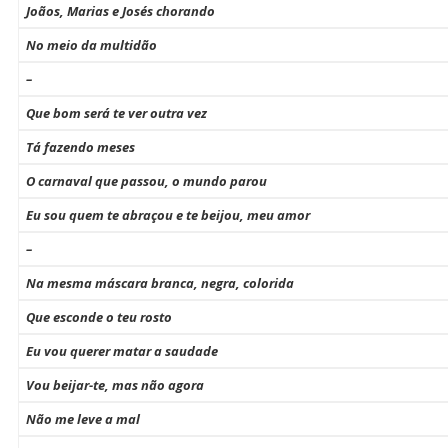
Joãos, Marias e Josés chorando
No meio da multidão
–
Que bom será te ver outra vez
Tá fazendo meses
O carnaval que passou, o mundo parou
Eu sou quem te abraçou e te beijou, meu amor
–
Na mesma máscara branca, negra, colorida
Que esconde o teu rosto
Eu vou querer matar a saudade
Vou beijar-te, mas não agora
Não me leve a mal