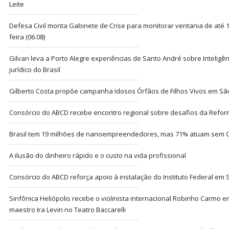
Leite
Defesa Civil monta Gabinete de Crise para monitorar ventania de até 1
feira (06.08)
Gilvan leva a Porto Alegre experiências de Santo André sobre Inteligênc
jurídico do Brasil
Gilberto Costa propõe campanha Idosos Órfãos de Filhos Vivos em Sã
Consórcio do ABCD recebe encontro regional sobre desafios da Refor
Brasil tem 19 milhões de nanoempreendedores, mas 71% atuam sem CN
A ilusão do dinheiro rápido e o custo na vida profissional
Consórcio do ABCD reforça apoio à instalação do Instituto Federal em
Sinfônica Heliópolis recebe o violinista internacional Robinho Carmo 
maestro Ira Levin no Teatro Baccarelli