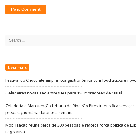
Site
Sidebar
Search
for:
Leia mais
Festival do Chocolate amplia rota gastronômica com food trucks e nov
Geladeiras novas são entregues para 150 moradores de Mauá
Zeladoria e Manutenção Urbana de Ribeirão Pires intensifica serviço
preparação viária durante a semana
Mobilização reúne cerca de 300 pessoas e reforça força política de Lu
Legislativa