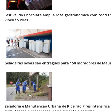
Festival do Chocolate amplia rota gastronômica com food t
Ribeirão Pires
Geladeiras novas são entregues para 150 moradores de Mau
Zeladoria e Manutenção Urbana de Ribeirão Pires intensifica 