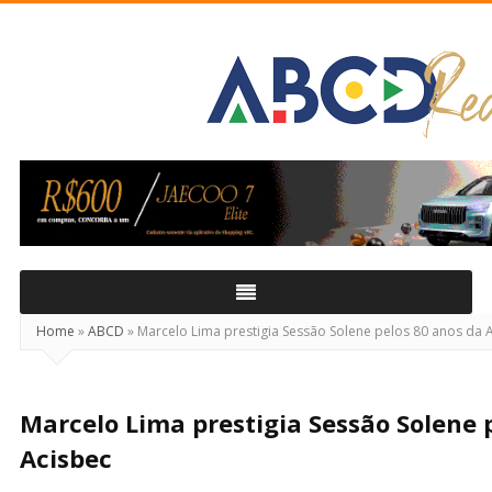
ABCD
Real
Home
»
ABCD
»
Marcelo Lima prestigia Sessão Solene pelos 80 anos da 
Marcelo Lima prestigia Sessão Solene 
Acisbec