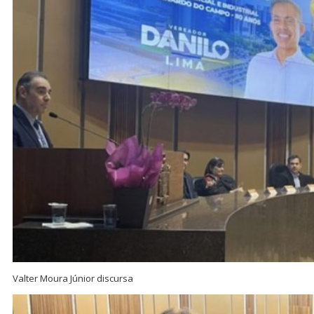
Valter Moura Júnior discursa