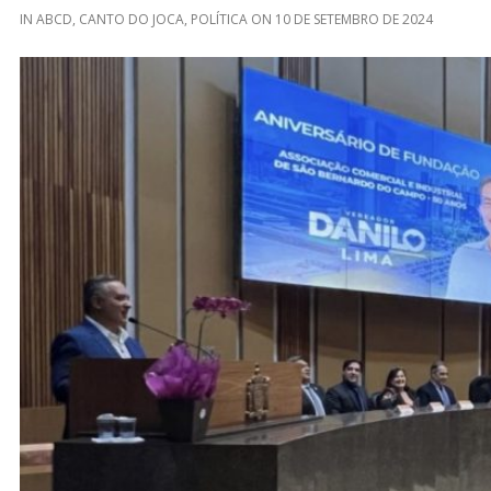
IN
ABCD
,
CANTO DO JOCA
,
POLÍTICA
ON
10 DE SETEMBRO DE 2024