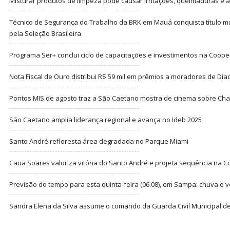
Misturar produtos de limpeza pode causar irritações, queimaduras e at
Técnico de Segurança do Trabalho da BRK em Mauá conquista título m
pela Seleção Brasileira
Programa Ser+ conclui ciclo de capacitações e investimentos na Coope
Nota Fiscal de Ouro distribui R$ 59 mil em prêmios a moradores de Di
Pontos MIS de agosto traz a São Caetano mostra de cinema sobre Cha
São Caetano amplia liderança regional e avança no Ideb 2025
Santo André refloresta área degradada no Parque Miami
Cauã Soares valoriza vitória do Santo André e projeta sequência na C
Previsão do tempo para esta quinta-feira (06.08), em Sampa: chuva e 
Sandra Elena da Silva assume o comando da Guarda Civil Municipal de