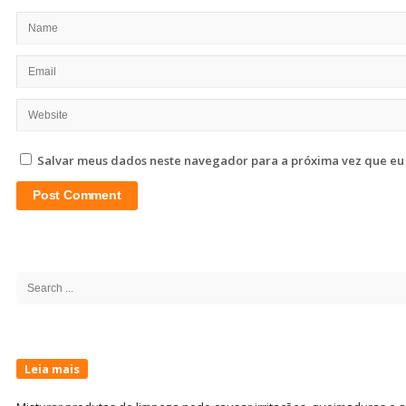
Salvar meus dados neste navegador para a próxima vez que eu
Site
Sidebar
Search
for:
Leia mais