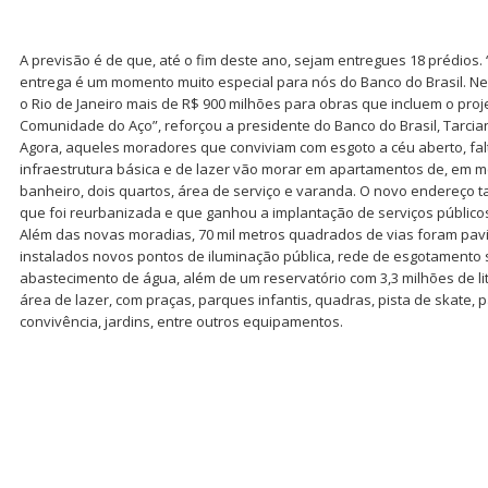
A previsão é de que, até o fim deste ano, sejam entregues 18 prédios. 
entrega é um momento muito especial para nós do Banco do Brasil. N
o Rio de Janeiro mais de R$ 900 milhões para obras que incluem o proj
Comunidade do Aço”, reforçou a presidente do Banco do Brasil, Tarci
Agora, aqueles moradores que conviviam com esgoto a céu aberto, fa
infraestrutura básica e de lazer vão morar em apartamentos de, em mé
banheiro, dois quartos, área de serviço e varanda. O novo endereço 
que foi reurbanizada e que ganhou a implantação de serviços público
Além das novas moradias, 70 mil metros quadrados de vias foram pavim
instalados novos pontos de iluminação pública, rede de esgotamento s
abastecimento de água, além de um reservatório com 3,3 milhões de li
área de lazer, com praças, parques infantis, quadras, pista de skate, 
convivência, jardins, entre outros equipamentos.