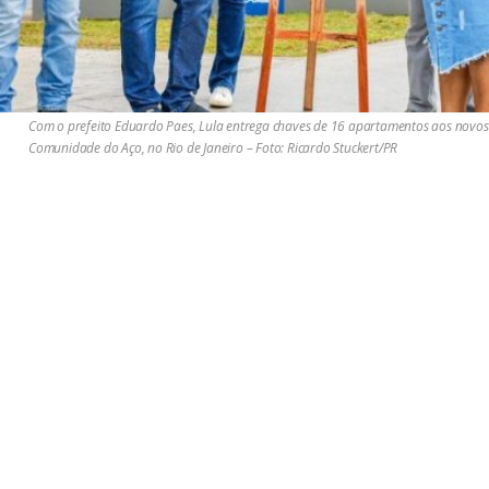
Com o prefeito Eduardo Paes, Lula entrega chaves de 16 apartamentos aos novo
Comunidade do Aço, no Rio de Janeiro – Foto: Ricardo Stuckert/PR