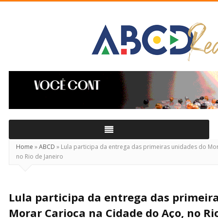
ABCD
Real
Home
»
ABCD
»
Lula participa da entrega das primeiras unidades do Mo
no Rio de Janeiro
Lula participa da entrega das primeir
Morar Carioca na Cidade do Aço, no Rio