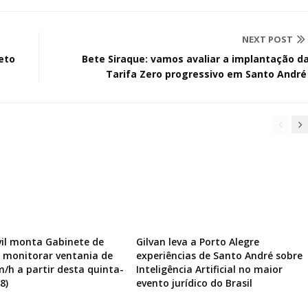
NEXT POST
jeto
Bete Siraque: vamos avaliar a implantação d
Tarifa Zero progressivo em Santo Andr
vil monta Gabinete de
Gilvan leva a Porto Alegre
a monitorar ventania de
experiências de Santo André sobre
m/h a partir desta quinta-
Inteligência Artificial no maior
8)
evento jurídico do Brasil