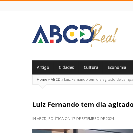
ABCD
Real
Artigo
Cidades
Cultura
Economia
Home
»
ABCD
»
Luiz Fernando tem dia agitado de camp
Luiz Fernando tem dia agita
IN
ABCD
,
POLÍTICA
ON
17 DE SETEMBRO DE 2024