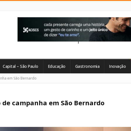
Capital – São Paulo
Educação
Gastronomia
Inovação
anha em São Bernardo
do de campanha em São Bernardo