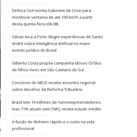
Defesa Civil monta Gabinete de Crise para
monitorar ventania de até 100 km/h a partir
desta quinta-feira (06.08)
Gilvan leva a Porto Alegre experiências de Santo
André sobre Inteligência Artificial no maior
evento jurídico do Brasil
Gilberto Costa propõe campanha Idosos Órfãos
de Filhos Vivos em São Caetano do Sul
Consórcio do ABCD recebe encontro regional
sobre desafios da Reforma Tributária
Brasil tem 19 milhões de nanoempreendedores,
mas 71% atuam sem CNPJ, revela estudo inédito
A ilusão do dinheiro rápido e o custo na vida
profissional