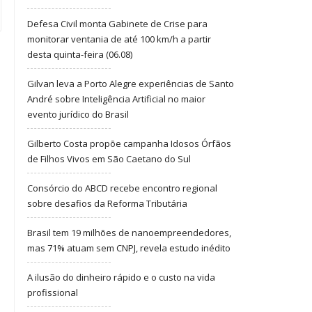
Defesa Civil monta Gabinete de Crise para
monitorar ventania de até 100 km/h a partir
desta quinta-feira (06.08)
Gilvan leva a Porto Alegre experiências de Santo
André sobre Inteligência Artificial no maior
evento jurídico do Brasil
Gilberto Costa propõe campanha Idosos Órfãos
de Filhos Vivos em São Caetano do Sul
Consórcio do ABCD recebe encontro regional
sobre desafios da Reforma Tributária
Brasil tem 19 milhões de nanoempreendedores,
mas 71% atuam sem CNPJ, revela estudo inédito
A ilusão do dinheiro rápido e o custo na vida
profissional