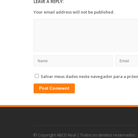
LEAVE A REPLY:
Your email address will not be published.
Salvar meus dados neste navegador para a próxi
© Copyright ABCD Real | Todos os direitos reservados