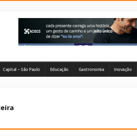
Capital – São Paulo
Educação
Gastronomia
Inovação
deira