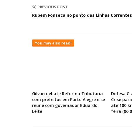
PREVIOUS POST
Rubem Fonseca no ponto das Linhas Correntes
You may also read!
Gilvan debate Reforma Tributária
Defesa Ci
com prefeitos em Porto Alegre e se
Crise par
reúne com governador Eduardo
até 100 k
Leite
feira (06.0