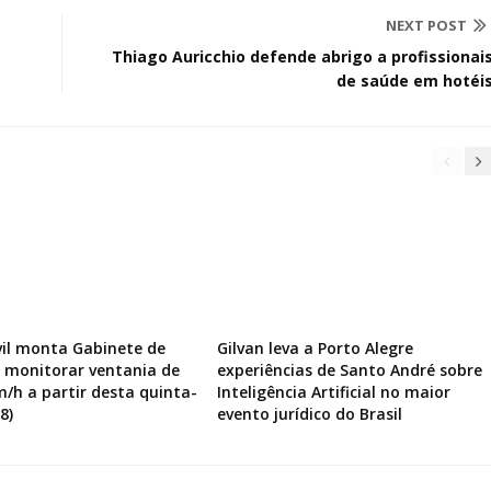
NEXT POST
Thiago Auricchio defende abrigo a profissionai
de saúde em hotéi
vil monta Gabinete de
Gilvan leva a Porto Alegre
a monitorar ventania de
experiências de Santo André sobre
m/h a partir desta quinta-
Inteligência Artificial no maior
8)
evento jurídico do Brasil