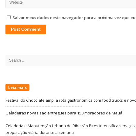
Salvar meus dados neste navegador para a próxima vez que eu
Site
Sidebar
Search
for:
Leia mais
Festival do Chocolate amplia rota gastronômica com food trucks e nov
Geladeiras novas são entregues para 150 moradores de Mauá
Zeladoria e Manutenção Urbana de Ribeirão Pires intensifica serviço
preparação viária durante a semana