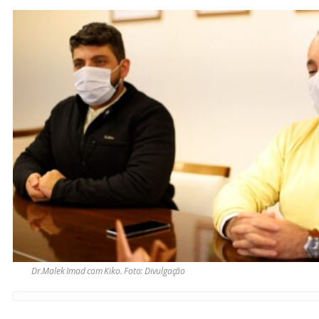
Dr.Malek Imad com Kiko. Foto: Divulgação