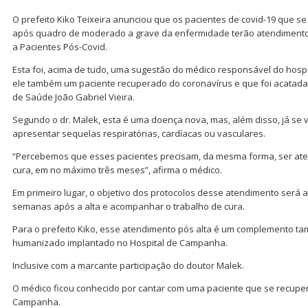
O prefeito Kiko Teixeira anunciou que os pacientes de covid-19 que s
após quadro de moderado a grave da enfermidade terão atendimento
a Pacientes Pós-Covid.
Esta foi, acima de tudo, uma sugestão do médico responsável do hosp
ele também um paciente recuperado do coronavírus e que foi acatada p
de Saúde João Gabriel Vieira.
Segundo o dr. Malek, esta é uma doença nova, mas, além disso, já se 
apresentar sequelas respiratórias, cardíacas ou vasculares.
“Percebemos que esses pacientes precisam, da mesma forma, ser at
cura, em no máximo três meses”, afirma o médico.
Em primeiro lugar, o objetivo dos protocolos desse atendimento será a
semanas após a alta e acompanhar o trabalho de cura.
Para o prefeito Kiko, esse atendimento pós alta é um complemento t
humanizado implantado no Hospital de Campanha.
Inclusive com a marcante participação do doutor Malek.
O médico ficou conhecido por cantar com uma paciente que se recuper
Campanha.