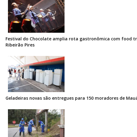
Festival do Chocolate amplia rota gastronômica com food t
Ribeirão Pires
Geladeiras novas são entregues para 150 moradores de Mau