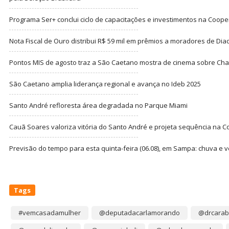
Programa Ser+ conclui ciclo de capacitações e investimentos na Coope
Nota Fiscal de Ouro distribui R$ 59 mil em prêmios a moradores de Di
Pontos MIS de agosto traz a São Caetano mostra de cinema sobre Cha
São Caetano amplia liderança regional e avança no Ideb 2025
Santo André refloresta área degradada no Parque Miami
Cauã Soares valoriza vitória do Santo André e projeta sequência na C
Previsão do tempo para esta quinta-feira (06.08), em Sampa: chuva e 
Tags
#vemcasadamulher
@deputadacarlamorando
@drcarab