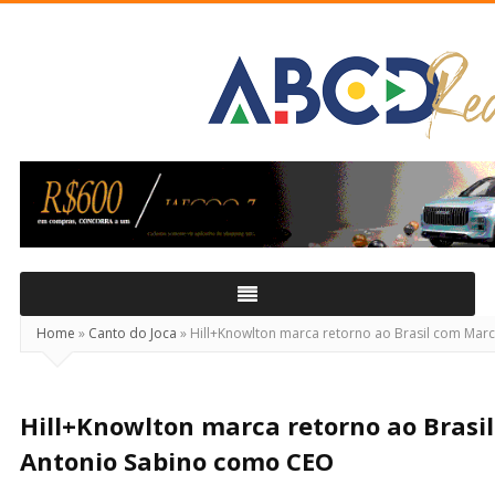
ABCD
Real
Home
»
Canto do Joca
»
Hill+Knowlton marca retorno ao Brasil com Mar
Hill+Knowlton marca retorno ao Brasi
Antonio Sabino como CEO