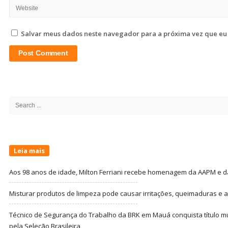
Salvar meus dados neste navegador para a próxima vez que eu
Site
Sidebar
Search
for:
Leia mais
Aos 98 anos de idade, Milton Ferriani recebe homenagem da AAPM e dá 
Misturar produtos de limpeza pode causar irritações, queimaduras e at
Técnico de Segurança do Trabalho da BRK em Mauá conquista título m
pela Seleção Brasileira