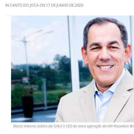
IN
CANTO DO JOCA
ON
17 DE JUNHO DE 2020
Marco Antonio Sabino (ex-S/A) é o CEO da nova operação da Hill+Knowlton Bra