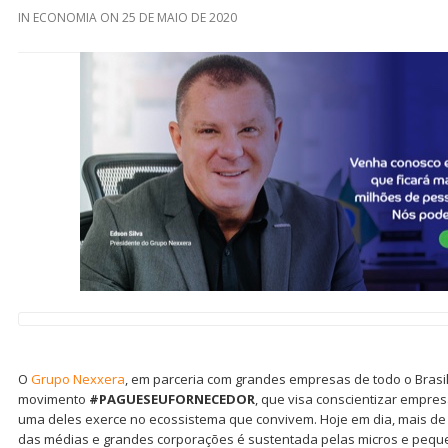
IN
ECONOMIA
ON
25 DE MAIO DE 2020
O
Grupo Nexxera
, em parceria com grandes empresas de todo o Brasil
movimento
#PAGUESEUFORNECEDOR
, que visa conscientizar empre
uma deles exerce no ecossistema que convivem. Hoje em dia, mais de
das médias e grandes corporações é sustentada pelas micros e peq