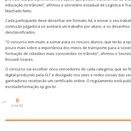
educação no trânsito”, afirmou o secretário estadual de Logística e Tr
Machado Neto.
Cada participante deve desenhar em formato A4, e enviar o seu traba
comissão julgadora só aceitará um trabalho por aluno, e os desenhos
desclassificados.
“O concurso tem muito a somar para os nossos alunos, que terão a o
pouco mais sobre a importância dos meios de transporte para a socied
formação de cidadãos mais conscientes no trânsito”, afirmou o Secret
Rossieli Soares.
O concurso vai escolher cinco vencedores de cada categoria, que ao f
digital produzido pela SLT e divulgado nos sites e redes sociais das se
ganhadores receberão um certificado online. O regulamento está publi
escoladeformação.sp.gov.br.
0
SHARE