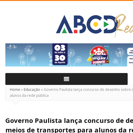
ABCD
Real
Home
»
Educação
»
Governo Paulista lança concurso de desenho sobre 
alunos da rede pública
Governo Paulista lança concurso de d
meios de transportes para alunos da r