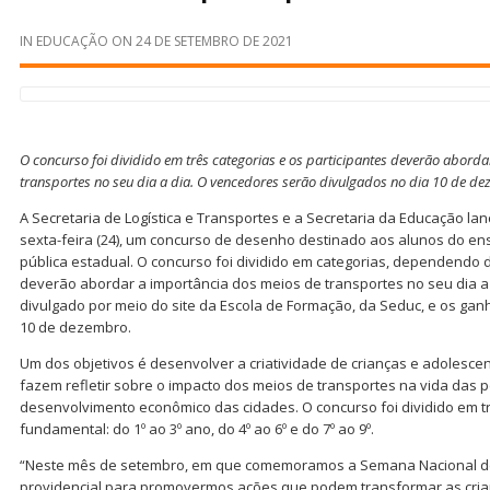
IN
EDUCAÇÃO
ON
24 DE SETEMBRO DE 2021
O concurso foi dividido em três categorias e os participantes deverão abord
transportes no seu dia a dia. O vencedores serão divulgados no dia 10 de 
A Secretaria de Logística e Transportes e a Secretaria da Educação la
sexta-feira (24), um concurso de desenho destinado aos alunos do en
pública estadual. O concurso foi dividido em categorias, dependendo do
deverão abordar a importância dos meios de transportes no seu dia a
divulgado por meio do site da Escola de Formação, da Seduc, e os ga
10 de dezembro.
Um dos objetivos é desenvolver a criatividade de crianças e adoles
fazem refletir sobre o impacto dos meios de transportes na vida das 
desenvolvimento econômico das cidades. O concurso foi dividido em t
fundamental: do 1º ao 3º ano, do 4º ao 6º e do 7º ao 9º.
“Neste mês de setembro, em que comemoramos a Semana Nacional de
providencial para promovermos ações que podem transformar as cria