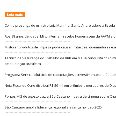
Leia mais
Com a presença do ministro Luiz Marinho, Santo André adere à Escola
Aos 98 anos de idade, Milton Ferriani recebe homenagem da AAPM e dá 
Misturar produtos de limpeza pode causar irritações, queimaduras e at
Técnico de Segurança do Trabalho da BRK em Mauá conquista título m
pela Seleção Brasileira
Programa Ser+ conclui ciclo de capacitações e investimentos na Coope
Nota Fiscal de Ouro distribui R$ 59 mil em prêmios a moradores de Di
Pontos MIS de agosto traz a São Caetano mostra de cinema sobre Cha
São Caetano amplia liderança regional e avança no Ideb 2025