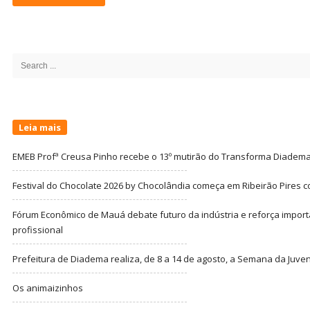
Site
Sidebar
Search
for:
Leia mais
EMEB Profª Creusa Pinho recebe o 13º mutirão do Transforma Diadem
Festival do Chocolate 2026 by Chocolândia começa em Ribeirão Pires c
Fórum Econômico de Mauá debate futuro da indústria e reforça import
profissional
Prefeitura de Diadema realiza, de 8 a 14 de agosto, a Semana da Juve
Os animaizinhos