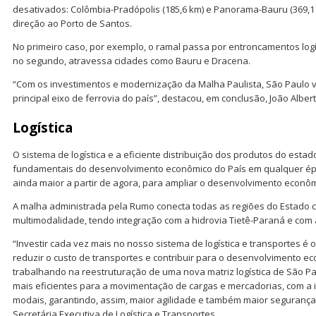
desativados: Colômbia-Pradópolis (185,6 km) e Panorama-Bauru (369,1
direção ao Porto de Santos.
No primeiro caso, por exemplo, o ramal passa por entroncamentos log
no segundo, atravessa cidades como Bauru e Dracena.
“Com os investimentos e modernização da Malha Paulista, São Paulo 
principal eixo de ferrovia do país”, destacou, em conclusão, João Albe
Logística
O sistema de logística e a eficiente distribuição dos produtos do esta
fundamentais do desenvolvimento econômico do País em qualquer ép
ainda maior a partir de agora, para ampliar o desenvolvimento econôm
A malha administrada pela Rumo conecta todas as regiões do Estado 
multimodalidade, tendo integração com a hidrovia Tietê-Paraná e com 
“Investir cada vez mais no nosso sistema de logística e transportes é
reduzir o custo de transportes e contribuir para o desenvolvimento ec
trabalhando na reestruturação de uma nova matriz logística de São Pa
mais eficientes para a movimentação de cargas e mercadorias, com a 
modais, garantindo, assim, maior agilidade e também maior segurança”,
Secretária Executiva de Logística e Transportes.