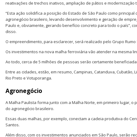
reativações de trechos inativos, ampliação de pátios e modernização to
“Esta ação solidifica a posição do Estado de São Paulo como principal
agronegócio brasileiro, levando desenvolvimento e geração de empre
Paulo e, obviamente, gerando benefício concreto para todo o país”, c
disso.
O empreendimento, para esclarecer, será realizado pelo Grupo Rumo L
Os investimentos na nova malha ferroviária vão atender na mesma linh
Ao todo, cerca de 5 milhões de pessoas serão certamente beneficiada
Entre as cidades, estão, em resumo, Campinas, Catanduva, Cubatão, Li
Rio Preto e Votuporanga.
Agronegócio
A Malha Paulista forma junto com a Malha Norte, em primeiro lugar, o 
do agronegócio brasileiro.
Essas duas malhas, por exemplo, conectam a cadeia produtiva do Cent
Santos.
Além disso, com os investimentos anunciados em São Paulo, serão re