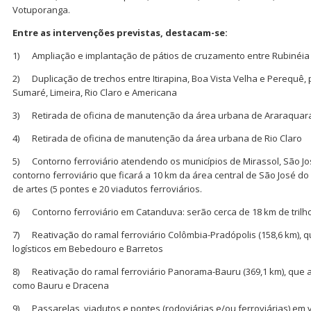
Votuporanga.
Entre as intervenções previstas, destacam-se:
1) Ampliação e implantação de pátios de cruzamento entre Rubinéia e
2) Duplicação de trechos entre Itirapina, Boa Vista Velha e Perequê
Sumaré, Limeira, Rio Claro e Americana
3) Retirada de oficina de manutenção da área urbana de Araraquar
4) Retirada de oficina de manutenção da área urbana de Rio Claro
5) Contorno ferroviário atendendo os municípios de Mirassol, São Jos
contorno ferroviário que ficará a 10 km da área central de São José do 
de artes (5 pontes e 20 viadutos ferroviários.
6) Contorno ferroviário em Catanduva: serão cerca de 18 km de trilh
7) Reativação do ramal ferroviário Colômbia-Pradópolis (158,6 km),
logísticos em Bebedouro e Barretos
8) Reativação do ramal ferroviário Panorama-Bauru (369,1 km), que 
como Bauru e Dracena
9) Passarelas, viadutos e pontes (rodoviárias e/ou ferroviárias) em v