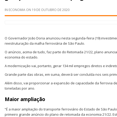
IN
ECONOMIA
ON
19 DE OUTUBRO DE 2020
O Governador João Doria anunciou nesta segunda-feira (19) investime
reestruturação da malha ferroviária de São Paulo.
O anúncio, acima de tudo, faz parte do Retomada 21/22, plano anuncia
economia do estado.
A modernização vai, portanto, gerar 134 mil empregos diretos e indire
Grande parte das obras, em suma, deverá ser concluída nos seis prim
Além disso, vai proporcionar a expansão de capacidade da ferrovia de
toneladas por ano.
Maior ampliação
“É a maior ampliação do transporte ferroviário do Estado de São Paulo
primeiro grande anúncio do plano de retomada da economia 21/22. Est