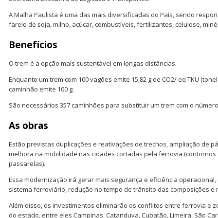
A Malha Paulista é uma das mais diversificadas do País, sendo respon
farelo de soja, milho, açúcar, combustíveis, fertilizantes, celulose, min
Benefícios
O trem é a opção mais sustentável em longas distâncias.
Enquanto um trem com 100 vagões emite 15,82 g de CO2/ eq TKU (tonela
caminhão emite 100 g.
São necessários 357 caminhões para substituir um trem com o número
As obras
Estão previstas duplicações e reativações de trechos, ampliação de pá
melhora na mobilidade nas cidades cortadas pela ferrovia (contornos f
passarelas).
Essa modernização irá gerar mais segurança e eficiência operacional,
sistema ferroviário, redução no tempo de trânsito das composições e 
Além disso, os investimentos eliminarão os conflitos entre ferrovia e
do estado, entre eles Campinas, Catanduva, Cubatão, Limeira, São Carl