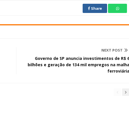
Share
NEXT POST
Governo de SP anuncia investimentos de R$ 
bilhões e geração de 134 mil empregos na malh
ferroviári