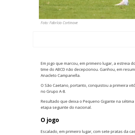
Foto: Fabrício Cortinove
Em jogo que marcou, em primeiro lugar, a estreia d
time do ABCD não decepcionou. Ganhou, em resumo, do
Anacleto Campanella.
O São Caetano, portanto, conquistou a primeira vit
no Grupo A-8.
Resultado que deixa o Pequeno Gigante na sétima 
etapa seguinte do nacional.
O jogo
Escalado, em primeiro lugar, com sete pratas da cas