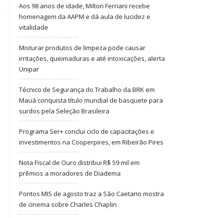
Aos 98 anos de idade, Milton Ferriani recebe
homenagem da AAPM e dá aula de lucidez e
vitalidade
Misturar produtos de limpeza pode causar
irritações, queimaduras e até intoxicações, alerta
Unipar
Técnico de Segurança do Trabalho da BRK em
Mauá conquista título mundial de basquete para
surdos pela Seleção Brasileira
Programa Ser+ conclui ciclo de capacitações e
investimentos na Cooperpires, em Ribeirão Pires
Nota Fiscal de Ouro distribui R$ 59 mil em
prêmios a moradores de Diadema
Pontos MIS de agosto traz a São Caetano mostra
de cinema sobre Charles Chaplin