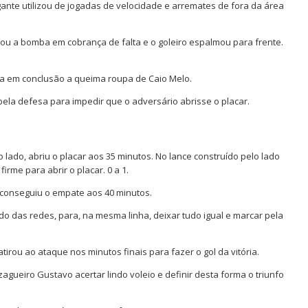
gante utilizou de jogadas de velocidade e arremates de fora da área
tou a bomba em cobrança de falta e o goleiro espalmou para frente.
a em conclusão a queima roupa de Caio Melo.
ela defesa para impedir que o adversário abrisse o placar.
o lado, abriu o placar aos 35 minutos. No lance construído pelo lado
irme para abrir o placar. 0 a 1.
 conseguiu o empate aos 40 minutos.
do das redes, para, na mesma linha, deixar tudo igual e marcar pela
tirou ao ataque nos minutos finais para fazer o gol da vitória.
agueiro Gustavo acertar lindo voleio e definir desta forma o triunfo