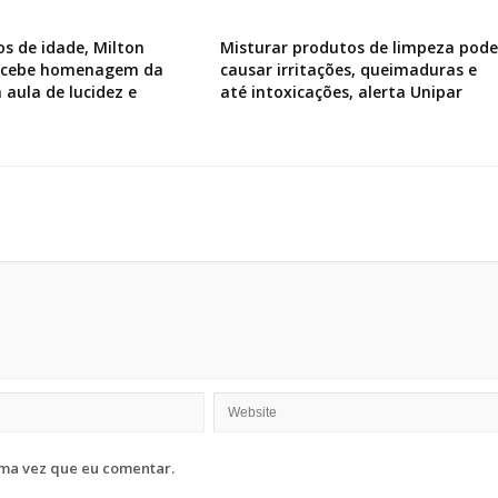
os de idade, Milton
Misturar produtos de limpeza pode
recebe homenagem da
causar irritações, queimaduras e
 aula de lucidez e
até intoxicações, alerta Unipar
ma vez que eu comentar.