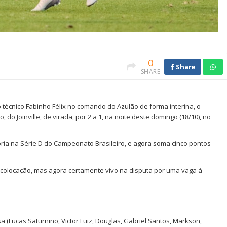
0
Share
SHARE
o técnico Fabinho Félix no comando do Azulão de forma interina, o
 Joinville, de virada, por 2 a 1, na noite deste domingo (18/10), no
ória na Série D do Campeonato Brasileiro, e agora soma cinco pontos
colocação, mas agora certamente vivo na disputa por uma vaga à
a (Lucas Saturnino, Victor Luiz, Douglas, Gabriel Santos, Markson,