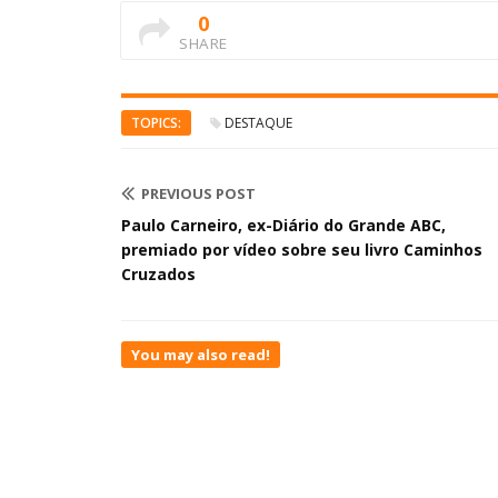
0
SHARE
TOPICS:
DESTAQUE
PREVIOUS POST
Paulo Carneiro, ex-Diário do Grande ABC,
premiado por vídeo sobre seu livro Caminhos
Cruzados
You may also read!