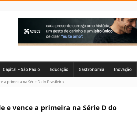
Capital – São Paulo
Educação
Gastronomia
Inovação
ce a primeira na Série D do Brasileiro
le e vence a primeira na Série D do