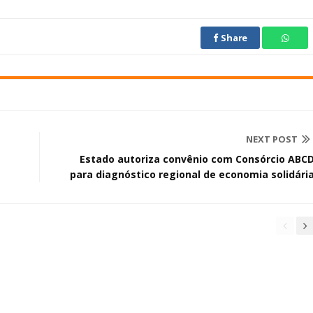
Share
NEXT POST
Estado autoriza convênio com Consórcio ABC
para diagnóstico regional de economia solidári