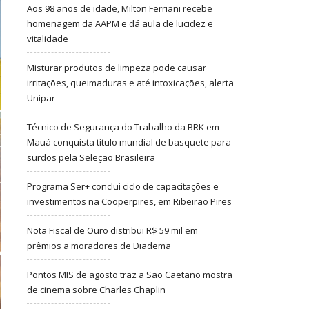
Aos 98 anos de idade, Milton Ferriani recebe
homenagem da AAPM e dá aula de lucidez e
vitalidade
Misturar produtos de limpeza pode causar
irritações, queimaduras e até intoxicações, alerta
Unipar
Técnico de Segurança do Trabalho da BRK em
Mauá conquista título mundial de basquete para
surdos pela Seleção Brasileira
Programa Ser+ conclui ciclo de capacitações e
investimentos na Cooperpires, em Ribeirão Pires
Nota Fiscal de Ouro distribui R$ 59 mil em
prêmios a moradores de Diadema
Pontos MIS de agosto traz a São Caetano mostra
de cinema sobre Charles Chaplin