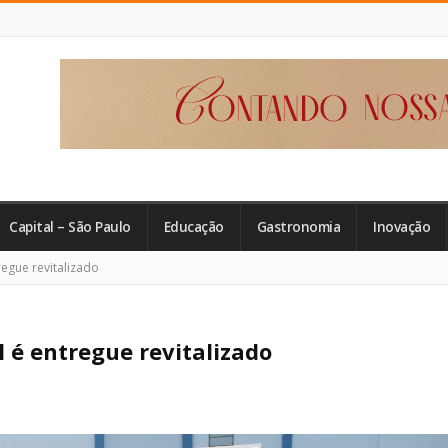
Capital – São Paulo
Educação
Gastronomia
Inovação
egue revitalizado
l é entregue revitalizado