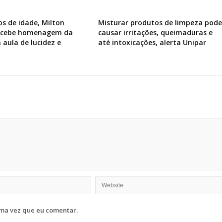
os de idade, Milton
Misturar produtos de limpeza pode
recebe homenagem da
causar irritações, queimaduras e
 aula de lucidez e
até intoxicações, alerta Unipar
ma vez que eu comentar.