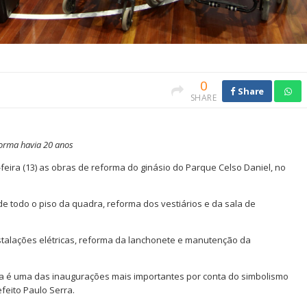
0
Share
SHARE
forma havia 20 anos
feira (13) as obras de reforma do ginásio do Parque Celso Daniel, no
de todo o piso da quadra, reforma dos vestiários e da sala de
nstalações elétricas, reforma da lanchonete e manutenção da
sa é uma das inaugurações mais importantes por conta do simbolismo
eito Paulo Serra.