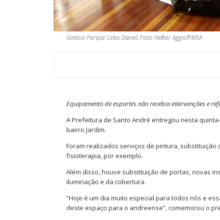
Ginásio Parque Celso Daniel. Foto: Helber Aggio/PMSA
Equipamento de esportes não recebia intervenções e re
A Prefeitura de Santo André entregou nesta quinta-
bairro Jardim.
Foram realizados serviços de pintura, substituição 
fisioterapia, por exemplo.
Além disso, houve substituição de portas, novas i
iluminação e da cobertura.
“Hoje é um dia muito especial para todos nós e es
deste espaço para o andreense”, comemorou o pref