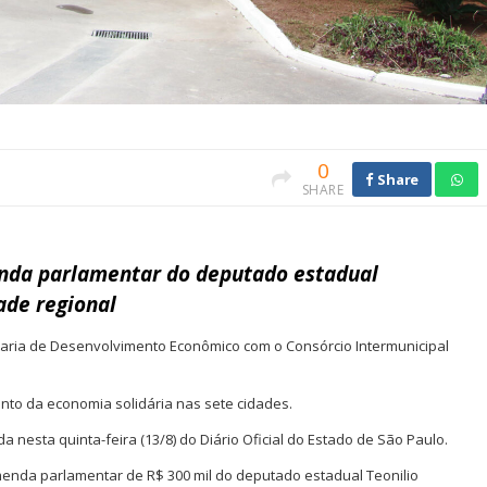
0
Share
SHARE
menda parlamentar do deputado estadual
ade regional
aria de Desenvolvimento Econômico com o Consórcio Intermunicipal
ento da economia solidária nas sete cidades.
a nesta quinta-feira (13/8) do Diário Oficial do Estado de São Paulo.
 emenda parlamentar de R$ 300 mil do deputado estadual Teonilio