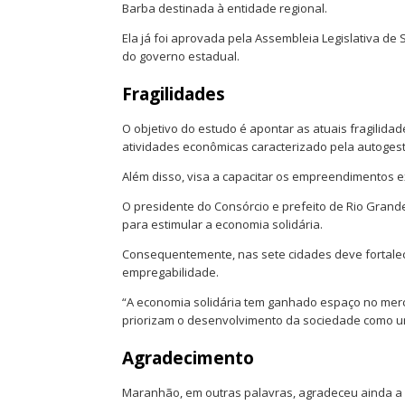
Barba destinada à entidade regional.
Ela já foi aprovada pela Assembleia Legislativa de
do governo estadual.
Fragilidades
O objetivo do estudo é apontar as atuais fragilid
atividades econômicas caracterizado pela autoges
Além disso, visa a capacitar os empreendimentos ex
O presidente do Consórcio e prefeito de Rio Grande 
para estimular a economia solidária.
Consequentemente, nas sete cidades deve fortale
empregabilidade.
“A economia solidária tem ganhado espaço no merc
priorizam o desenvolvimento da sociedade como um
Agradecimento
Maranhão, em outras palavras, agradeceu ainda a i