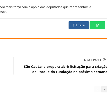
inda mais força com o apoio dos deputados que representam o
sso”.
Share
NEXT POST
São Caetano prepara abrir licitação para criaçã
do Parque da Fundação na próxima seman