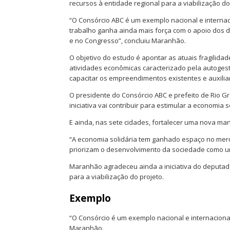
recursos à entidade regional para a viabilização do
“O Consórcio ABC é um exemplo nacional e internac
trabalho ganha ainda mais força com o apoio dos 
e no Congresso”, concluiu Maranhão.
O objetivo do estudo é apontar as atuais fragilid
atividades econômicas caracterizado pela autoges
capacitar os empreendimentos existentes e auxilia
O presidente do Consórcio ABC e prefeito de Rio G
iniciativa vai contribuir para estimular a economia s
E ainda, nas sete cidades, fortalecer uma nova m
“A economia solidária tem ganhado espaço no merc
priorizam o desenvolvimento da sociedade como um
Maranhão agradeceu ainda a iniciativa do deputad
para a viabilização do projeto.
Exemplo
“O Consórcio é um exemplo nacional e internacional
Maranhão.