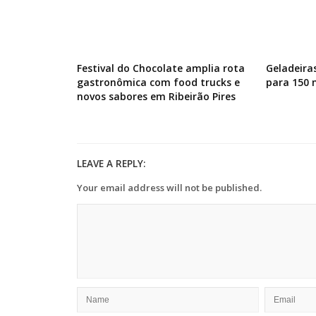
Festival do Chocolate amplia rota
Geladeira
gastronômica com food trucks e
para 150
novos sabores em Ribeirão Pires
LEAVE A REPLY:
Your email address will not be published.