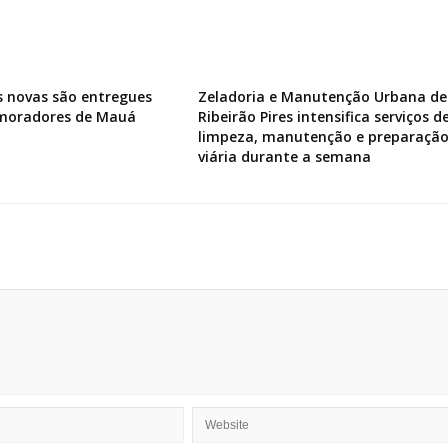
s novas são entregues
Zeladoria e Manutenção Urbana de
 moradores de Mauá
Ribeirão Pires intensifica serviços d
limpeza, manutenção e preparaçã
viária durante a semana