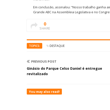
Em conclusão, assinalou: “Nosso trabalho ganha a
Grande ABC na Assembleia Legislativa e no Congre
0
SHARE
TOPICS:
DESTAQUE
PREVIOUS POST
Ginásio do Parque Celso Daniel é entregue
revitalizado
You may also read!