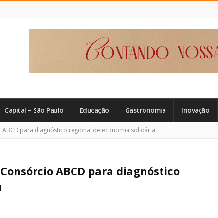
Capital – São Paulo
Educação
Gastronomia
Inovação
 ABCD para diagnóstico regional de economia solidária
 Consórcio ABCD para diagnóstico
a