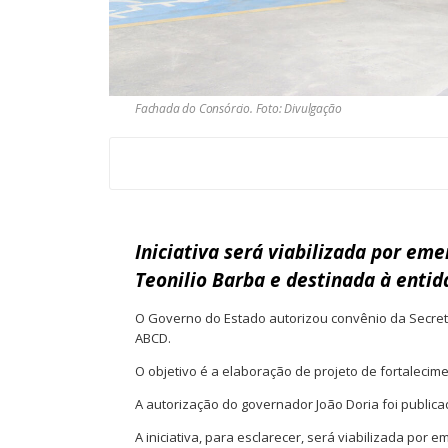
Fachada do Consórcio. Foto: Divulgação
Iniciativa será viabilizada por e
Teonilio Barba e destinada à entid
O Governo do Estado autorizou convênio da Secret
ABCD.
O objetivo é a elaboração de projeto de fortalecim
A autorização do governador João Doria foi publicad
A iniciativa, para esclarecer, será viabilizada por