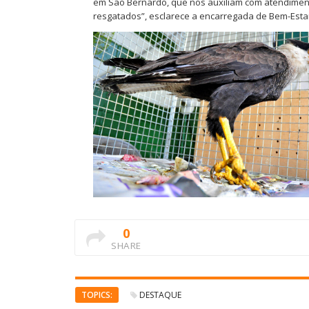
em São Bernardo, que nos auxiliam com atendimento
resgatados”, esclarece a encarregada de Bem-Estar A
0
SHARE
TOPICS:
DESTAQUE