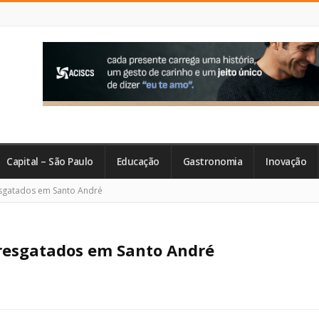
Capital – São Paulo
Educação
Gastronomia
Inovação
esgatados em Santo André
 resgatados em Santo André