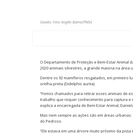
Gavião. Foto: Angelo Baima/PMSA
O Departamento de Proteção e Bem-Estar Animal d
2020 animais silvestres, a grande maioria na área 
Dentre os 92 mamíferos resgatados, em primeiro lu
orelha-preta (Didelphis aurita).
“Fomos chamados para retirar esses animais de es
trabalho que requer conhecimento para captura e m
explica a encarregada de Bem-Estar Animal, Daniela 
Mas nem sempre as ações são em áreas urbanas. Um
do Pedroso.
“Ele estava em uma árvore muito próximo da pista 