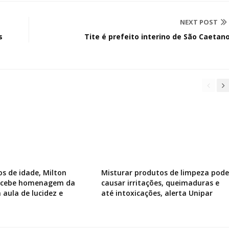
NEXT POST
s
Tite é prefeito interino de São Caetan
os de idade, Milton
Misturar produtos de limpeza pode
recebe homenagem da
causar irritações, queimaduras e
 aula de lucidez e
até intoxicações, alerta Unipar