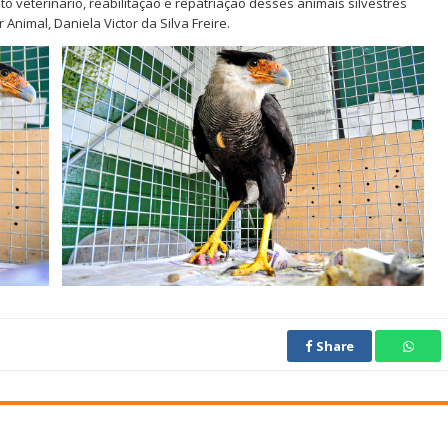
 veterinário, reabilitação e repatriação desses animais silvestres
nimal, Daniela Victor da Silva Freire.
Share