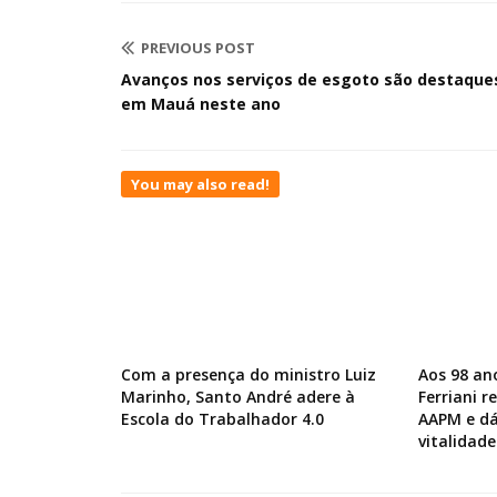
PREVIOUS POST
Avanços nos serviços de esgoto são destaque
em Mauá neste ano
You may also read!
Com a presença do ministro Luiz
Aos 98 an
Marinho, Santo André adere à
Ferriani 
Escola do Trabalhador 4.0
AAPM e dá
vitalidade