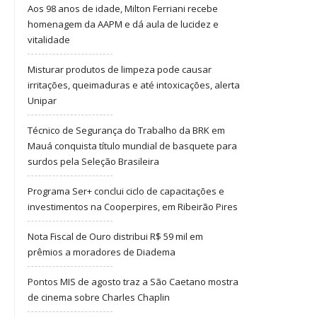
Aos 98 anos de idade, Milton Ferriani recebe
homenagem da AAPM e dá aula de lucidez e
vitalidade
Misturar produtos de limpeza pode causar
irritações, queimaduras e até intoxicações, alerta
Unipar
Técnico de Segurança do Trabalho da BRK em
Mauá conquista título mundial de basquete para
surdos pela Seleção Brasileira
Programa Ser+ conclui ciclo de capacitações e
investimentos na Cooperpires, em Ribeirão Pires
Nota Fiscal de Ouro distribui R$ 59 mil em
prêmios a moradores de Diadema
Pontos MIS de agosto traz a São Caetano mostra
de cinema sobre Charles Chaplin