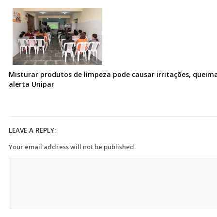
Misturar produtos de limpeza pode causar irritações, queima
alerta Unipar
LEAVE A REPLY:
Your email address will not be published.