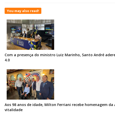
You may also read!
Com a presença do ministro Luiz Marinho, Santo André ader
4.0
Aos 98 anos de idade, Milton Ferriani recebe homenagem da 
vitalidade