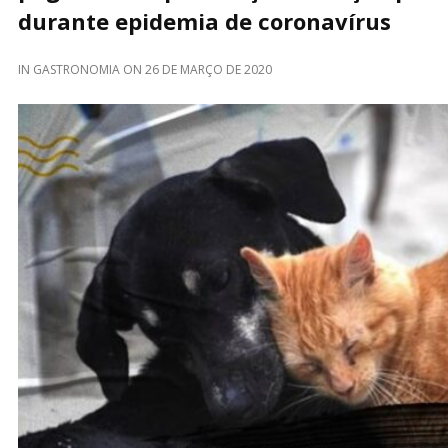
durante epidemia de coronavírus
IN
GASTRONOMIA
ON
26 DE MARÇO DE 2020