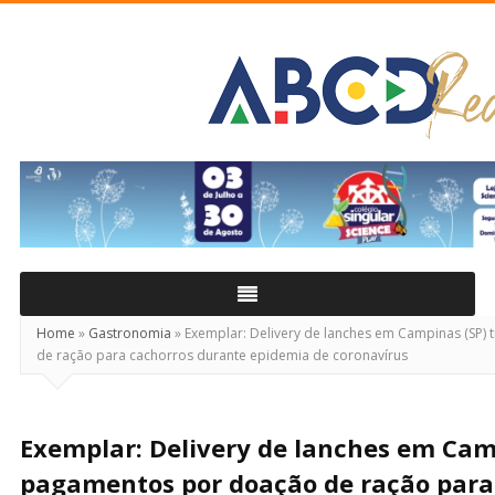
ABCD
Real
Home
»
Gastronomia
»
Exemplar: Delivery de lanches em Campinas (SP)
de ração para cachorros durante epidemia de coronavírus
Exemplar: Delivery de lanches em Cam
pagamentos por doação de ração para