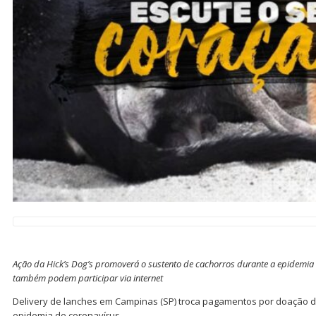
Ação da Hick’s Dog’s promoverá o sustento de cachorros durante a epidemia 
também podem participar via internet
Delivery de lanches em Campinas (SP) troca pagamentos por doação d
epidemia de coronavírus