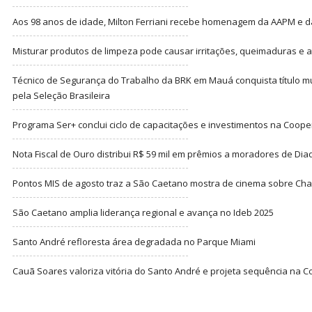
Aos 98 anos de idade, Milton Ferriani recebe homenagem da AAPM e dá 
Misturar produtos de limpeza pode causar irritações, queimaduras e at
Técnico de Segurança do Trabalho da BRK em Mauá conquista título m
pela Seleção Brasileira
Programa Ser+ conclui ciclo de capacitações e investimentos na Coope
Nota Fiscal de Ouro distribui R$ 59 mil em prêmios a moradores de Di
Pontos MIS de agosto traz a São Caetano mostra de cinema sobre Cha
São Caetano amplia liderança regional e avança no Ideb 2025
Santo André refloresta área degradada no Parque Miami
Cauã Soares valoriza vitória do Santo André e projeta sequência na C