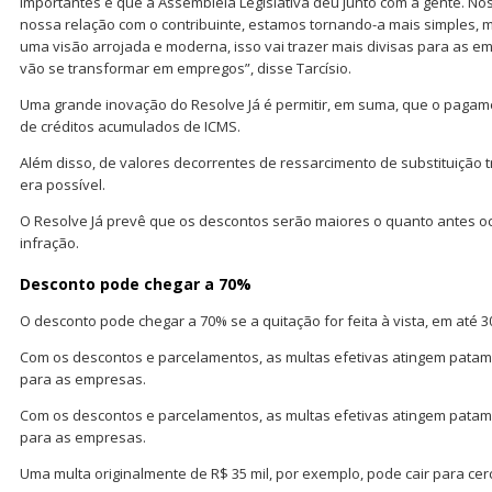
importantes e que a Assembleia Legislativa deu junto com a gente. 
nossa relação com o contribuinte, estamos tornando-a mais simples, ma
uma visão arrojada e moderna, isso vai trazer mais divisas para as e
vão se transformar em empregos”, disse Tarcísio.
Uma grande inovação do Resolve Já é permitir, em suma, que o pagame
de créditos acumulados de ICMS.
Além disso, de valores decorrentes de ressarcimento de substituição t
era possível.
O Resolve Já prevê que os descontos serão maiores o quanto antes o
infração.
Desconto pode chegar a 70%
O desconto pode chegar a 70% se a quitação for feita à vista, em até 30
Com os descontos e parcelamentos, as multas efetivas atingem patama
para as empresas.
Com os descontos e parcelamentos, as multas efetivas atingem patama
para as empresas.
Uma multa originalmente de R$ 35 mil, por exemplo, pode cair para cer