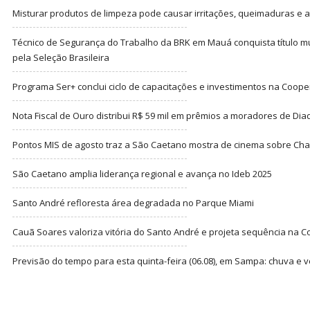
Misturar produtos de limpeza pode causar irritações, queimaduras e at
Técnico de Segurança do Trabalho da BRK em Mauá conquista título m
pela Seleção Brasileira
Programa Ser+ conclui ciclo de capacitações e investimentos na Coope
Nota Fiscal de Ouro distribui R$ 59 mil em prêmios a moradores de Di
Pontos MIS de agosto traz a São Caetano mostra de cinema sobre Cha
São Caetano amplia liderança regional e avança no Ideb 2025
Santo André refloresta área degradada no Parque Miami
Cauã Soares valoriza vitória do Santo André e projeta sequência na C
Previsão do tempo para esta quinta-feira (06.08), em Sampa: chuva e 