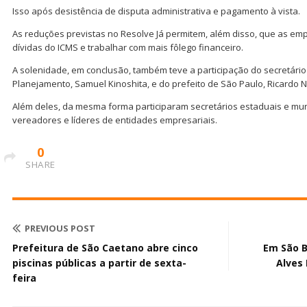
Isso após desistência de disputa administrativa e pagamento à vista.
As reduções previstas no Resolve Já permitem, além disso, que as em
dívidas do ICMS e trabalhar com mais fôlego financeiro.
A solenidade, em conclusão, também teve a participação do secretári
Planejamento, Samuel Kinoshita, e do prefeito de São Paulo, Ricardo 
Além deles, da mesma forma participaram secretários estaduais e muni
vereadores e líderes de entidades empresariais.
0
SHARE
PREVIOUS POST
Prefeitura de São Caetano abre cinco
Em São B
piscinas públicas a partir de sexta-
Alves
feira