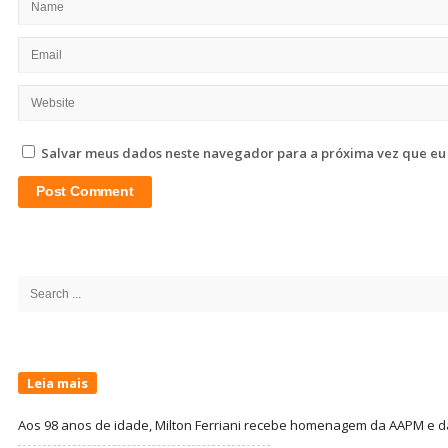
Salvar meus dados neste navegador para a próxima vez que eu
Site
Sidebar
Search
for:
Leia mais
Aos 98 anos de idade, Milton Ferriani recebe homenagem da AAPM e dá 