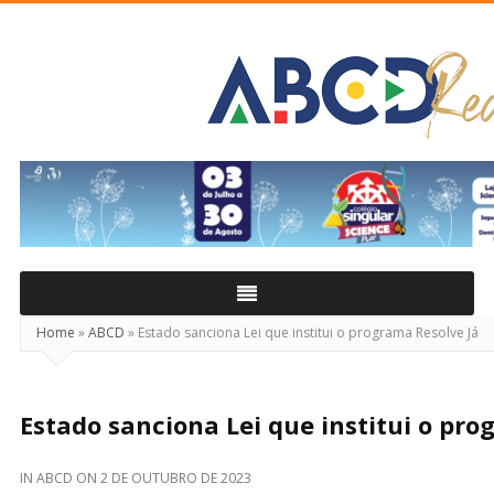
ABCD
Real
Home
»
ABCD
»
Estado sanciona Lei que institui o programa Resolve Já
Estado sanciona Lei que institui o pro
IN
ABCD
ON
2 DE OUTUBRO DE 2023