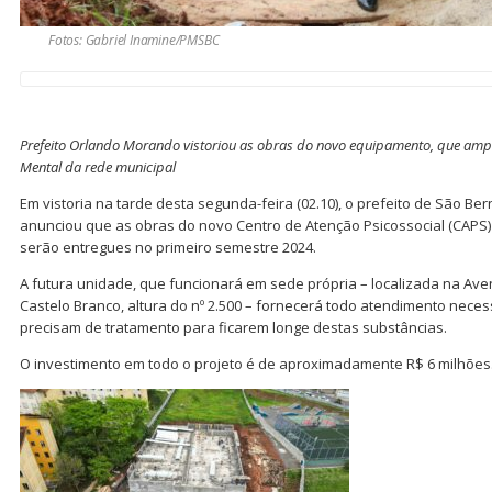
Fotos: Gabriel Inamine/PMSBC
Prefeito Orlando Morando vistoriou as obras do novo equipamento, que amp
Mental da rede municipal
Em vistoria na tarde desta segunda-feira (02.10), o prefeito de São B
anunciou que as obras do novo Centro de Atenção Psicossocial (CAPS) 
serão entregues no primeiro semestre 2024.
A futura unidade, que funcionará em sede própria – localizada na Av
Castelo Branco, altura do nº 2.500 – fornecerá todo atendimento nece
precisam de tratamento para ficarem longe destas substâncias.
O investimento em todo o projeto é de aproximadamente R$ 6 milhões