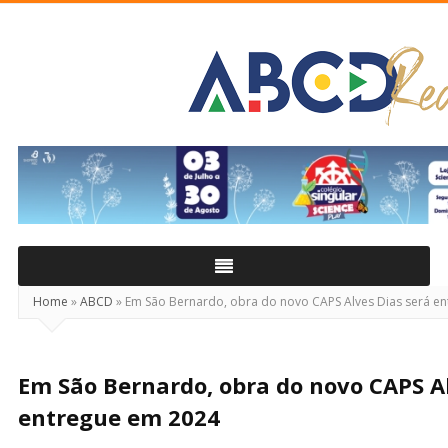
ABCD
Real
Home
»
ABCD
»
Em São Bernardo, obra do novo CAPS Alves Dias será e
Em São Bernardo, obra do novo CAPS Al
entregue em 2024