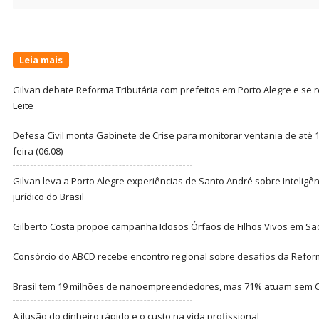
for:
Leia mais
Gilvan debate Reforma Tributária com prefeitos em Porto Alegre e s
Leite
Defesa Civil monta Gabinete de Crise para monitorar ventania de até 1
feira (06.08)
Gilvan leva a Porto Alegre experiências de Santo André sobre Inteligênc
jurídico do Brasil
Gilberto Costa propõe campanha Idosos Órfãos de Filhos Vivos em Sã
Consórcio do ABCD recebe encontro regional sobre desafios da Refor
Brasil tem 19 milhões de nanoempreendedores, mas 71% atuam sem CN
A ilusão do dinheiro rápido e o custo na vida profissional