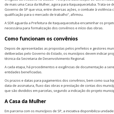
de mais uma Casa da Mulher, agora para Itaquaquecetuba. Trata-se 
Governo de SP que visa, entre diversas ações, o combate à violência c
qualificação para o mercado de trabalho”, afirmou.
A SDR aguarda a Prefeitura de Itaquaquecetuba encaminhar os proje
necessária para formalização dos convênios e início das obras.
Como funcionam os convênios
Depois de apresentadas as propostas pelos prefeitos e gestores muni
deliberadas pelo Governo do Estado, os municípios devem indicar proj
técnica da Secretaria de Desenvolvimento Regional.
A cada etapa, há procedimentos e exigências de documentação a sere
entidades beneficiadas.
Os prazos e datas para pagamentos dos convênios, bem como sua liqu
data de assinatura, fluxo das obras e prestação de contas dos municí
que são divididos em parcelas, segundo a indicação do projeto munici
A Casa da Mulher
Em parceria com os municípios de SP, a iniciativa disponibiliza unidade