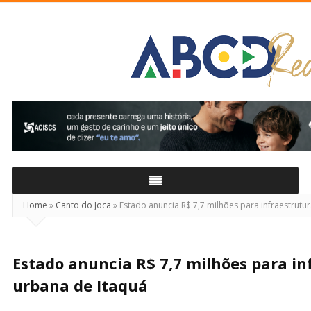
ABCD
Real
Home
»
Canto do Joca
»
Estado anuncia R$ 7,7 milhões para infraestrutu
Estado anuncia R$ 7,7 milhões para in
urbana de Itaquá