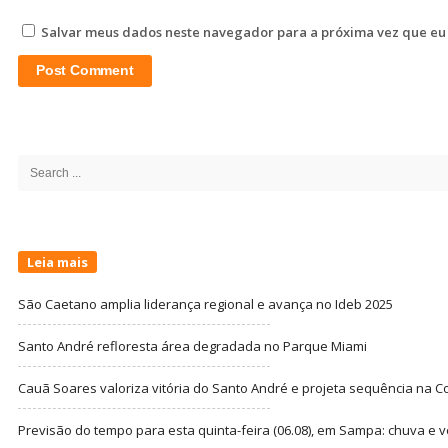
Salvar meus dados neste navegador para a próxima vez que eu
Site
Sidebar
Search
for:
Leia mais
São Caetano amplia liderança regional e avança no Ideb 2025
Santo André refloresta área degradada no Parque Miami
Cauã Soares valoriza vitória do Santo André e projeta sequência na C
Previsão do tempo para esta quinta-feira (06.08), em Sampa: chuva e 