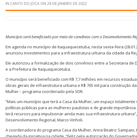
IN
CANTO DO JOCA
ON
28 DE JANEIRO DE 2022
Município será beneficiado por meio de convênios com o Desenvolvimento Re
Em agenda no município de Itaquaquecetuba, nesta sexta-feira (28.01.
anunciou investimentos para a infraestrutura urbana da cidade da Re
Ele autorizou a formalização de dois convênios entre a Secretaria de
e a Prefeitura de Itaquaquecetuba.
O município será beneficiado com R$ 7,7 milhões em recursos estaduai
obras gerais de infraestrutura urbana e R$ 765 mil para construção 
Mulher – programa coordenado pela SDR.
“Mais um município que terá a Casa da Mulher, um espaço totalmente
políticas públicas para as mulheres paulistas e de grande importância
terá recursos para impulsionar ainda mais sua infraestrutura urbana”,
Desenvolvimento Regional, Marco Vinholi.
A coordenadora do programa Casa da Mulher, Anna Beatriz Sampaio,
chegada da iniciativa na cidade. “Feliz pela autorização do Governado