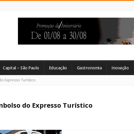
Capital – São Paulo
Educação
Gastronomia
Inovação
o Expresso Turístico
bolso do Expresso Turístico