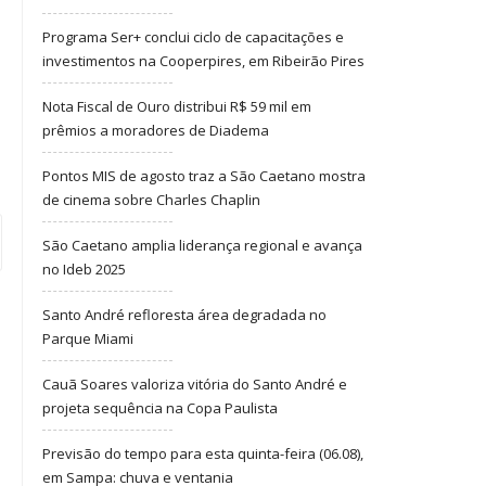
Programa Ser+ conclui ciclo de capacitações e
investimentos na Cooperpires, em Ribeirão Pires
Nota Fiscal de Ouro distribui R$ 59 mil em
prêmios a moradores de Diadema
Pontos MIS de agosto traz a São Caetano mostra
de cinema sobre Charles Chaplin
São Caetano amplia liderança regional e avança
no Ideb 2025
Santo André refloresta área degradada no
Parque Miami
Cauã Soares valoriza vitória do Santo André e
projeta sequência na Copa Paulista
Previsão do tempo para esta quinta-feira (06.08),
em Sampa: chuva e ventania