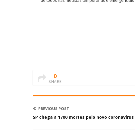
de todos nas medidas temporárias e emergenciais
0
SHARE
PREVIOUS POST
SP chega a 1700 mortes pelo novo coronavírus