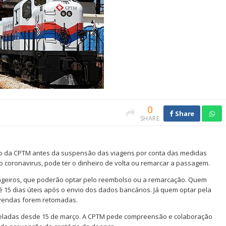
0
Share
SHARE
o da CPTM antes da suspensão das viagens por conta das medidas
 coronavirus, pode ter o dinheiro de volta ou remarcar a passagem.
ageiros, que poderão optar pelo reembolso ou a remarcação. Quem
é 15 dias úteis após o envio dos dados bancários. Já quem optar pela
 vendas forem retomadas.
nceladas desde 15 de março. A CPTM pede compreensão e colaboração