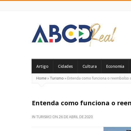
ABCD
Real
Artigo
Cidades
Cultura
Economia
Home
»
Turismo
»
Entenda como funciona o reembolso d
Entenda como funciona o reem
IN
TURISMO
ON
26 DE ABRIL DE 2020