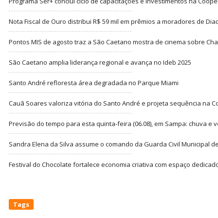
Programa Ser+ conclui ciclo de capacitações e investimentos na Coope
Nota Fiscal de Ouro distribui R$ 59 mil em prêmios a moradores de Di
Pontos MIS de agosto traz a São Caetano mostra de cinema sobre Cha
São Caetano amplia liderança regional e avança no Ideb 2025
Santo André refloresta área degradada no Parque Miami
Cauã Soares valoriza vitória do Santo André e projeta sequência na C
Previsão do tempo para esta quinta-feira (06.08), em Sampa: chuva e 
Sandra Elena da Silva assume o comando da Guarda Civil Municipal de
Festival do Chocolate fortalece economia criativa com espaço dedicad
Tags