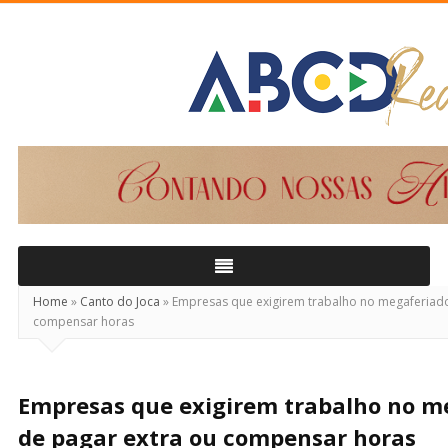
ABCD
Real
Home
»
Canto do Joca
»
Empresas que exigirem trabalho no megaferiado
compensar horas
Empresas que exigirem trabalho no m
de pagar extra ou compensar horas