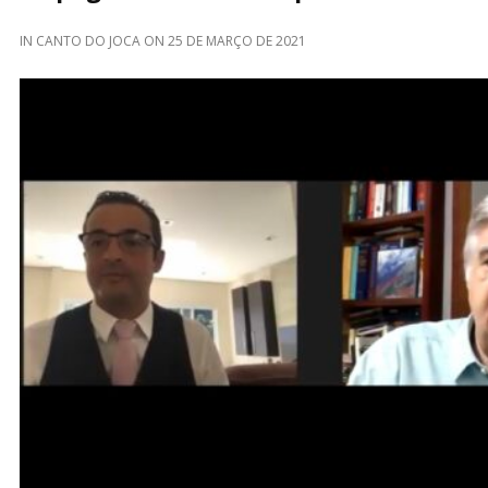
IN
CANTO DO JOCA
ON
25 DE MARÇO DE 2021