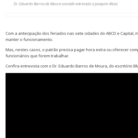
Dr. Eduardo Barros de Moura concede entrevista a Joaquim Alessi
Com a antecipação dos feriados nas sete cidades do ABCD e Capital, 
manter o funcionamento.
Mas, nestes casos, o patrão precisa pagar hora extra ou oferecer c
funcionários que forem trabalhar.
Confira entrevista com o Dr. Eduardo Barros de Moura, do escritório