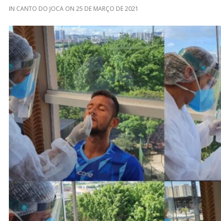
IN
CANTO DO JOCA
ON
25 DE MARÇO DE 2021