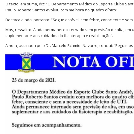
O texto, em suma, diz: “O Departamento Médico do Esporte Clube Sant
Paulo Roberto Santos evoluiu com melhora no quadro clínico”.
Destaca ainda, portanto: “Segue estável, sem febre, consciente e sem 
Mas, ressalta: “Ainda permanece internado sem previsão de alta, em 
suplementar e aos cuidados da fisioterapia e reabilitação”.
A nota, assinada pelo Dr. Marcelo Schmidt Navarro, conclui: “Segui