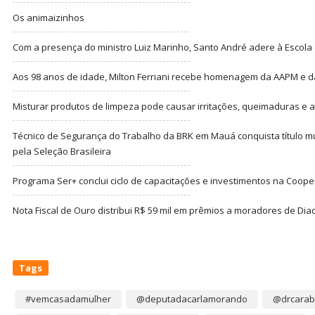
Os animaizinhos
Com a presença do ministro Luiz Marinho, Santo André adere à Escola
Aos 98 anos de idade, Milton Ferriani recebe homenagem da AAPM e dá 
Misturar produtos de limpeza pode causar irritações, queimaduras e at
Técnico de Segurança do Trabalho da BRK em Mauá conquista título m
pela Seleção Brasileira
Programa Ser+ conclui ciclo de capacitações e investimentos na Coope
Nota Fiscal de Ouro distribui R$ 59 mil em prêmios a moradores de Di
Tags
#vemcasadamulher
@deputadacarlamorando
@drcarab