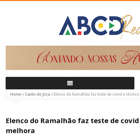
ABCD
Real
Home
»
Canto do Joca
»
Elenco do Ramalhão faz teste de covid e técnic
Elenco do Ramalhão faz teste de covid
melhora