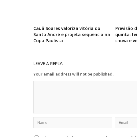
Cauã Soares valoriza vitória do
Previsão 
Santo André e projeta sequência na
quinta-fe
Copa Paulista
chuva e v
LEAVE A REPLY:
Your email address will not be published.