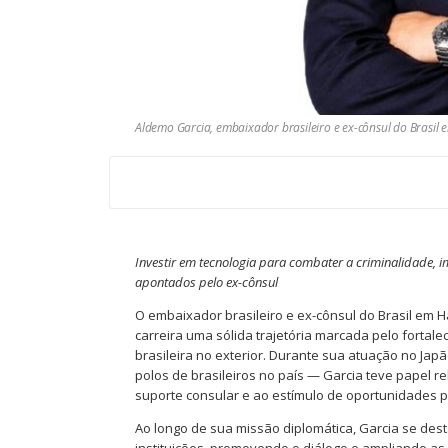
Aldemo Garcia, embaixador brasileiro e ex-cônsul do Brasi
Investir em tecnologia para combater a criminalidade,
apontados pelo ex-cônsul
O embaixador brasileiro e ex-cônsul do Brasil em 
carreira uma sólida trajetória marcada pelo fortal
brasileira no exterior. Durante sua atuação no Ja
polos de brasileiros no país — Garcia teve papel re
suporte consular e ao estímulo de oportunidades p
Ao longo de sua missão diplomática, Garcia se des