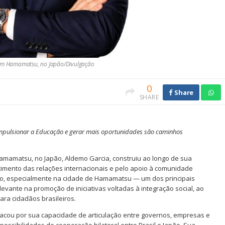
l em Hamamatsu, no Japão/Divulgação
0
Share
SHARE
 impulsionar a Educação e gerar mais oportunidades são caminhos
Hamamatsu, no Japão, Aldemo Garcia, construiu ao longo de sua
ecimento das relações internacionais e pelo apoio à comunidade
pão, especialmente na cidade de Hamamatsu — um dos principais
levante na promoção de iniciativas voltadas à integração social, ao
ara cidadãos brasileiros.
tacou por sua capacidade de articulação entre governos, empresas e