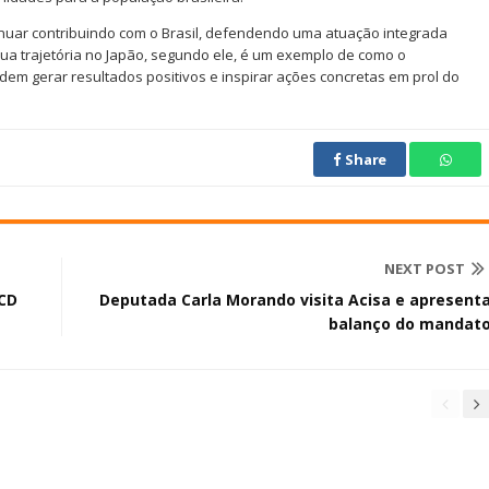
uar contribuindo com o Brasil, defendendo uma atuação integrada
. Sua trajetória no Japão, segundo ele, é um exemplo de como o
dem gerar resultados positivos e inspirar ações concretas em prol do
Share
NEXT POST
BCD
Deputada Carla Morando visita Acisa e apresent
balanço do mandat