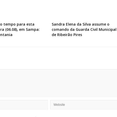
do tempo para esta
Sandra Elena da Silva assume o
ira (06.08), em Sampa:
comando da Guarda Civil Municipal
entania
de Ribeirão Pires