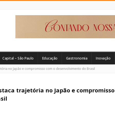
Capital – São Paulo
Educação
Gastronomia
Inovação
tória no Japão e compromisso com o desenvolvimento do Brasil
taca trajetória no Japão e compromisso
sil