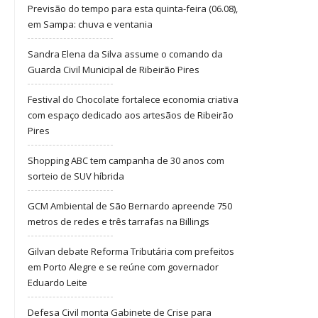
Previsão do tempo para esta quinta-feira (06.08),
em Sampa: chuva e ventania
Sandra Elena da Silva assume o comando da
Guarda Civil Municipal de Ribeirão Pires
Festival do Chocolate fortalece economia criativa
com espaço dedicado aos artesãos de Ribeirão
Pires
Shopping ABC tem campanha de 30 anos com
sorteio de SUV híbrida
GCM Ambiental de São Bernardo apreende 750
metros de redes e três tarrafas na Billings
Gilvan debate Reforma Tributária com prefeitos
em Porto Alegre e se reúne com governador
Eduardo Leite
Defesa Civil monta Gabinete de Crise para