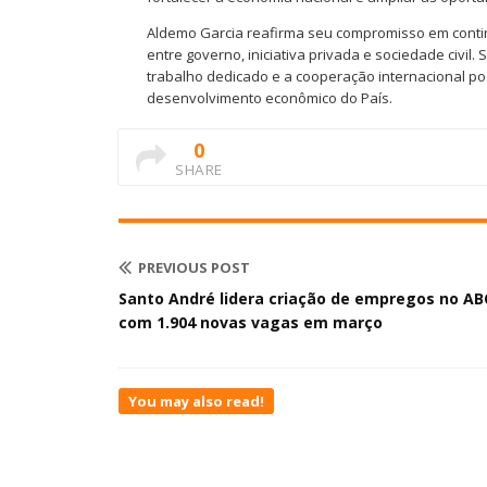
Aldemo Garcia reafirma seu compromisso em contin
entre governo, iniciativa privada e sociedade civil
trabalho dedicado e a cooperação internacional po
desenvolvimento econômico do País.
0
SHARE
PREVIOUS POST
Santo André lidera criação de empregos no A
com 1.904 novas vagas em março
You may also read!