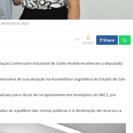
la Morando na Acisa
0
Share
SHARE
sociação Comercial e Industrial de Santo André) receberam a deputada
panorama de sua atuação na Assembleia Legislativa do Estado de São
taduais para obras de recapeamento em municípios do ABCS, por
s ao equilíbrio das contas públicas e à destinação de recursos a