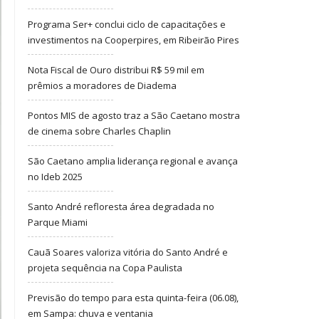
Programa Ser+ conclui ciclo de capacitações e
investimentos na Cooperpires, em Ribeirão Pires
Nota Fiscal de Ouro distribui R$ 59 mil em
prêmios a moradores de Diadema
Pontos MIS de agosto traz a São Caetano mostra
de cinema sobre Charles Chaplin
São Caetano amplia liderança regional e avança
no Ideb 2025
Santo André refloresta área degradada no
Parque Miami
Cauã Soares valoriza vitória do Santo André e
projeta sequência na Copa Paulista
Previsão do tempo para esta quinta-feira (06.08),
em Sampa: chuva e ventania