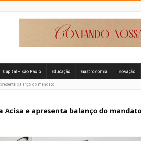
Capital – São Paulo
Educação
Gastronomia
Inovação
apresenta balanço do mandato
a Acisa e apresenta balanço do mandat