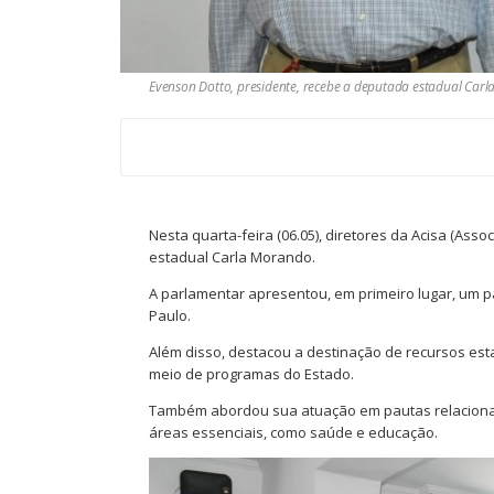
Evenson Dotto, presidente, recebe a deputada estadual Car
Nesta quarta-feira (06.05), diretores da Acisa (As
estadual Carla Morando.
A parlamentar apresentou, em primeiro lugar, um 
Paulo.
Além disso, destacou a destinação de recursos es
meio de programas do Estado.
Também abordou sua atuação em pautas relacionada
áreas essenciais, como saúde e educação.