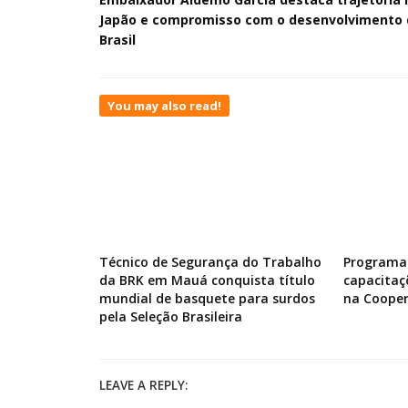
Japão e compromisso com o desenvolvimento 
Brasil
You may also read!
Técnico de Segurança do Trabalho
Programa 
da BRK em Mauá conquista título
capacitaç
mundial de basquete para surdos
na Cooper
pela Seleção Brasileira
LEAVE A REPLY: