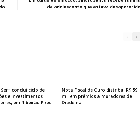
do
de adolescente que estava desaparecid
Ser+ conclui ciclo de
Nota Fiscal de Ouro distribui R$ 59
ões e investimentos
mil em prêmios a moradores de
pires, em Ribeirão Pires
Diadema