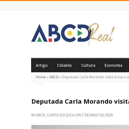
ABCD
Real
Artigo
Cidades
Cultura
Economia
Home
»
ABCD
»
Deputada Carla Morando visita Acisa e 
Deputada Carla Morando visit
IN
ABCD
,
CANTO DO JOCA
ON
7 DE MAIO DE 2026