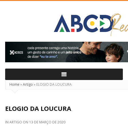
ABCD
Real
Home
»
Artigo
»
ELOGIO DA LOUCURA
ELOGIO DA LOUCURA
IN
ARTIGO
ON
13 DE MARÇO DE 2020