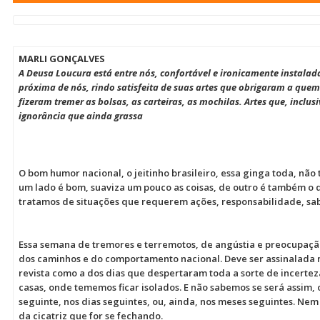
MARLI GONÇALVES
A Deusa Loucura está entre nós, confortável e ironicamente instal
próxima de nós, rindo satisfeita de suas artes que obrigaram a quem
fizeram tremer as bolsas, as carteiras, as mochilas. Artes que, inclu
ignorância que ainda grassa
O bom humor nacional, o jeitinho brasileiro, essa ginga toda, não 
um lado é bom, suaviza um pouco as coisas, de outro é também o
tratamos de situações que requerem ações, responsabilidade, sa
Essa semana de tremores e terremotos, de angústia e preocupaçã
dos caminhos e do comportamento nacional. Deve ser assinalada no
revista como a dos dias que despertaram toda a sorte de incert
casas, onde tememos ficar isolados. E não sabemos se será assim,
seguinte, nos dias seguintes, ou, ainda, nos meses seguintes. Ne
da cicatriz que for se fechando.