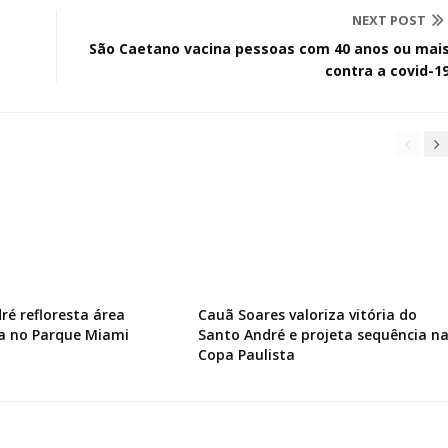
NEXT POST
São Caetano vacina pessoas com 40 anos ou mai
contra a covid-1
ré refloresta área
Cauã Soares valoriza vitória do
a no Parque Miami
Santo André e projeta sequência n
Copa Paulista