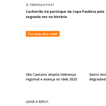
PREVIOUS POST
Cachorrão irá participar da Copa Paulista pela
segunda vez na história
You may also read!
São Caetano amplia liderança
Santo And
regional e avança no Ideb 2025
degradad
LEAVE A REPLY: