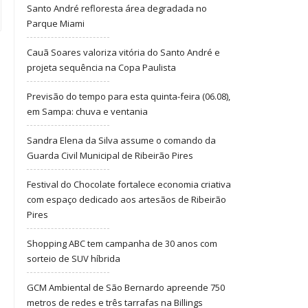
Santo André refloresta área degradada no
Parque Miami
Cauã Soares valoriza vitória do Santo André e
projeta sequência na Copa Paulista
Previsão do tempo para esta quinta-feira (06.08),
em Sampa: chuva e ventania
Sandra Elena da Silva assume o comando da
Guarda Civil Municipal de Ribeirão Pires
Festival do Chocolate fortalece economia criativa
com espaço dedicado aos artesãos de Ribeirão
Pires
Shopping ABC tem campanha de 30 anos com
sorteio de SUV híbrida
GCM Ambiental de São Bernardo apreende 750
metros de redes e três tarrafas na Billings