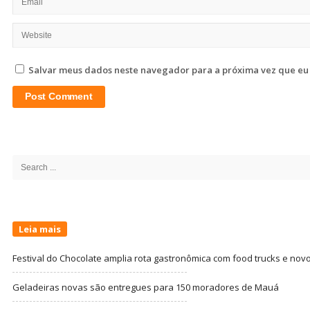
Salvar meus dados neste navegador para a próxima vez que eu
Site
Sidebar
Search
for:
Leia mais
Festival do Chocolate amplia rota gastronômica com food trucks e nov
Geladeiras novas são entregues para 150 moradores de Mauá