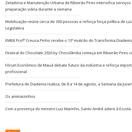
Zeladoria e Manutenção Urbana de Ribeirão Pires intensifica serviço
preparação viária durante a semana
Mobilização reúne cerca de 300 pessoas e reforça força política de Lu
Legislativa
EMEB Profª Creusa Pinho recebe o 13º mutirão do Transforma Diadem
Festival do Chocolate 2026 by Chocolândia começa em Ribeirão Pires c
Fórum Econômico de Mauá debate futuro da indústria e reforça import
profissional
Prefeitura de Diadema realiza, de 8 a 14 de agosto, a Semana da Juve
Os animaizinhos
Com a presença do ministro Luiz Marinho, Santo André adere à Escola