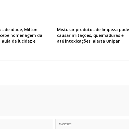
os de idade, Milton
Misturar produtos de limpeza pode
recebe homenagem da
causar irritações, queimaduras e
 aula de lucidez e
até intoxicações, alerta Unipar