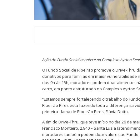
Ação do Fundo Social acontece no Complexo Ayrton Senn
O Fundo Social de Ribeirão promove o Drive-Thru 
donativos para famílias em maior vulnerabilidade 
das 9h às 15h, moradores podem doar alimentos não
carro, em ponto estruturado no Complexo Ayrton Senn
“Estamos sempre fortalecendo o trabalho do Fundo
Ribeirão Pires está fazendo toda a diferença na vi
primeira-dama de Ribeirão Pires, Flávia Dotto.
Além do Drive-Thru, que teve início no dia 26 de ma
Francisco Monteiro, 2.940 – Santa Luzia (atendimen
moradores também podem doar valores ao Fundo Soci