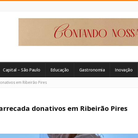
Capital – São Paulo
Educação
Gastronomia
Inovação
onativos em Ribeirão Pires
 arrecada donativos em Ribeirão Pires