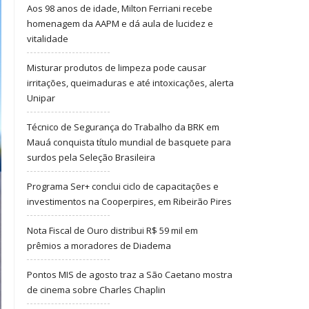
Aos 98 anos de idade, Milton Ferriani recebe
homenagem da AAPM e dá aula de lucidez e
vitalidade
Misturar produtos de limpeza pode causar
irritações, queimaduras e até intoxicações, alerta
Unipar
Técnico de Segurança do Trabalho da BRK em
Mauá conquista título mundial de basquete para
surdos pela Seleção Brasileira
Programa Ser+ conclui ciclo de capacitações e
investimentos na Cooperpires, em Ribeirão Pires
Nota Fiscal de Ouro distribui R$ 59 mil em
prêmios a moradores de Diadema
Pontos MIS de agosto traz a São Caetano mostra
de cinema sobre Charles Chaplin