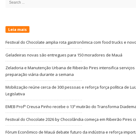
for:
Leia mais
Festival do Chocolate amplia rota gastronômica com food trucks e nov
Geladeiras novas são entregues para 150 moradores de Mauá
Zeladoria e Manutenção Urbana de Ribeirão Pires intensifica serviço
preparação viária durante a semana
Mobilização reúne cerca de 300 pessoas e reforça força política de Lu
Legislativa
EMEB Profª Creusa Pinho recebe o 13º mutirão do Transforma Diadem
Festival do Chocolate 2026 by Chocolândia começa em Ribeirão Pires c
Fórum Econômico de Mauá debate futuro da indústria e reforça import