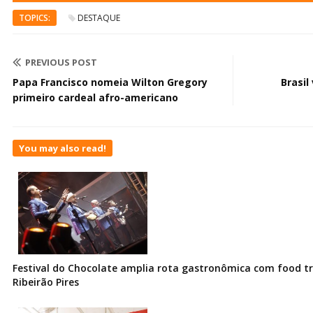
TOPICS:
DESTAQUE
PREVIOUS POST
Papa Francisco nomeia Wilton Gregory
Brasil
primeiro cardeal afro-americano
You may also read!
Festival do Chocolate amplia rota gastronômica com food t
Ribeirão Pires