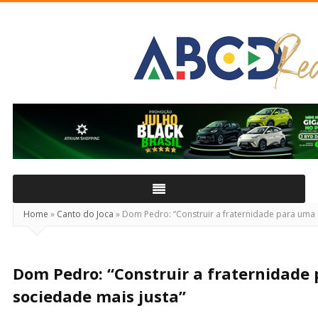
ABCD
Real
Home
»
Canto do Joca
»
Dom Pedro: “Construir a fraternidade para uma 
Dom Pedro: “Construir a fraternidade
sociedade mais justa”