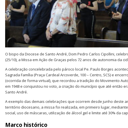
O bispo da Diocese de Santo André, Dom Pedro Carlos Cipollini, cele
(25/10), a Missa em Ação de Graças pelos 72 anos de autonomia da ci
A celebração concelebrada pelo pároco local Pe. Paulo Borges acontec
Sagrada Família (Praça Cardeal Arcoverde, 100 – Centro, SCS) e ence
(ocorrida de forma virtual), que recordou a tradição do Movimento Au
em 1948 e conquistou no voto, a criação do município que até então e
Santo André.
A exemplo das demais celebrações que ocorrem desde junho deste an
território diocesano, a missa foi realizada, em primeiro lugar, median
social, uso de máscaras, utilização de álcool gel e limite até 30% da ca
Marco histórico