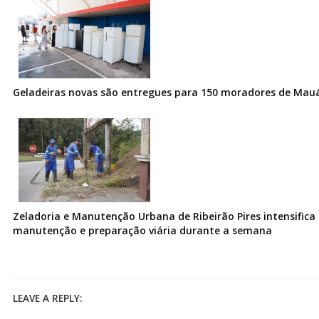
Geladeiras novas são entregues para 150 moradores de Mau
Zeladoria e Manutenção Urbana de Ribeirão Pires intensifica 
manutenção e preparação viária durante a semana
LEAVE A REPLY: