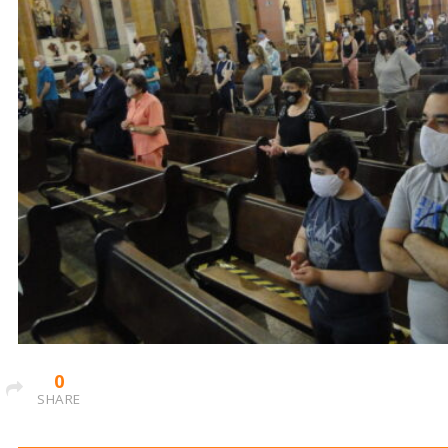
0
SHARE