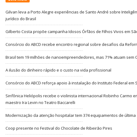
Gilvan leva a Porto Alegre experiências de Santo André sobre Inteligênc
jurídico do Brasil
Gilberto Costa propõe campanha Idosos Órfãos de Filhos Vivos em Sã
Consórcio do ABCD recebe encontro regional sobre desafios da Refor
Brasil tem 19 milhões de nanoempreendedores, mas 71% atuam sem CN
A ilusão do dinheiro rápido e o custo na vida profissional
Consórcio do ABCD reforça apoio à instalação do Instituto Federal em
Sinfônica Heliópolis recebe o violinista internacional Robinho Carmo 
maestro Ira Levin no Teatro Baccarelli
Modernização da atenção hospitalar tem 374 equipamentos de última
Coop presente no Festival do Chocolate de Ribeirão Pires