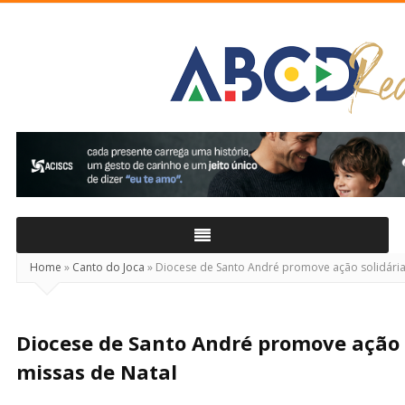
ABCD
Real
Home
»
Canto do Joca
»
Diocese de Santo André promove ação solidária
Diocese de Santo André promove ação 
missas de Natal