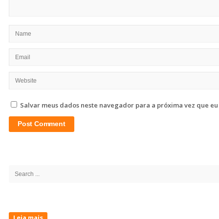
Salvar meus dados neste navegador para a próxima vez que eu
Site
Sidebar
Search
for:
Leia mais