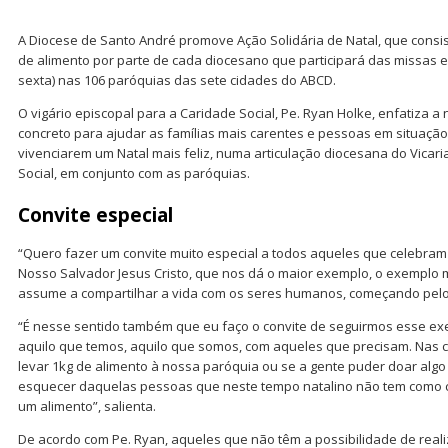
A Diocese de Santo André promove Ação Solidária de Natal, que consi
de alimento por parte de cada diocesano que participará das missas 
sexta) nas 106 paróquias das sete cidades do ABCD.
O vigário episcopal para a Caridade Social, Pe. Ryan Holke, enfatiza 
concreto para ajudar as famílias mais carentes e pessoas em situação 
vivenciarem um Natal mais feliz, numa articulação diocesana do Vicari
Social, em conjunto com as paróquias.
Convite especial
“Quero fazer um convite muito especial a todos aqueles que celebram
Nosso Salvador Jesus Cristo, que nos dá o maior exemplo, o exemplo 
assume a compartilhar a vida com os seres humanos, começando pelo
“É nesse sentido também que eu faço o convite de seguirmos esse exe
aquilo que temos, aquilo que somos, com aqueles que precisam. Nas 
levar 1kg de alimento à nossa paróquia ou se a gente puder doar algo
esquecer daquelas pessoas que neste tempo natalino não tem como 
um alimento”, salienta.
De acordo com Pe. Ryan, aqueles que não têm a possibilidade de realiz