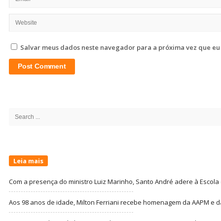
Salvar meus dados neste navegador para a próxima vez que eu
Site
Sidebar
Search
for:
Leia mais
Com a presença do ministro Luiz Marinho, Santo André adere à Escola
Aos 98 anos de idade, Milton Ferriani recebe homenagem da AAPM e dá 