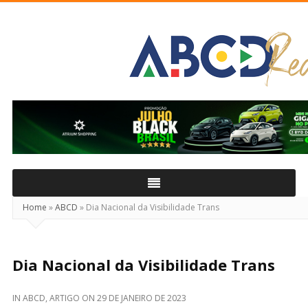
ABCD
Real
Home
»
ABCD
»
Dia Nacional da Visibilidade Trans
Dia Nacional da Visibilidade Trans
IN
ABCD
,
ARTIGO
ON
29 DE JANEIRO DE 2023