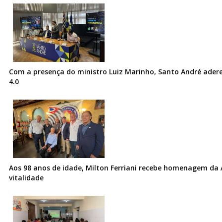
Com a presença do ministro Luiz Marinho, Santo André ader
4.0
Aos 98 anos de idade, Milton Ferriani recebe homenagem da 
vitalidade