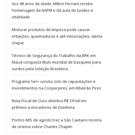
Aos 98 anos de idade, Milton Ferriani recebe
homenagem da AAPM e dá aula de lucidez e
vitalidade
Misturar produtos de limpeza pode causar
irritações, queimaduras e até intoxicações, alerta
Unipar
Técnico de Segurança do Trabalho da BRK em
Mauá conquista título mundial de basquete para
surdos pela Seleção Brasileira
Programa Ser+ conclui ciclo de capacitações e
investimentos na Cooperpires, em Ribeirão Pires
Nota Fiscal de Ouro distribui R$ 59 mil em
prêmios a moradores de Diadema
Pontos MIS de agosto traz a São Caetano mostra
de cinema sobre Charles Chaplin