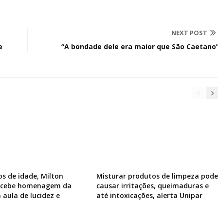
NEXT POST
e
“A bondade dele era maior que São Caetano
os de idade, Milton
Misturar produtos de limpeza pode
recebe homenagem da
causar irritações, queimaduras e
 aula de lucidez e
até intoxicações, alerta Unipar