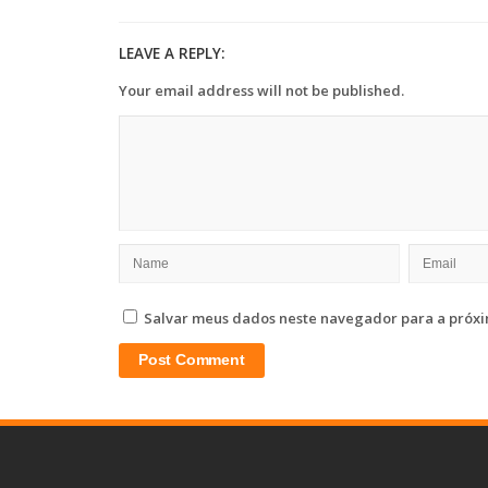
LEAVE A REPLY:
Your email address will not be published.
Salvar meus dados neste navegador para a próxi