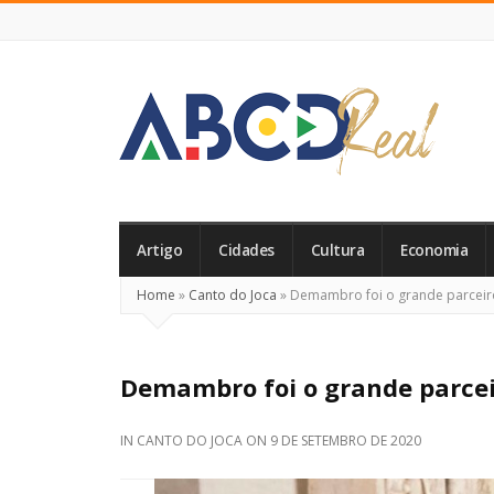
ABCD
Real
Artigo
Cidades
Cultura
Economia
Home
»
Canto do Joca
»
Demambro foi o grande parceir
Demambro foi o grande parcei
IN
CANTO DO JOCA
ON
9 DE SETEMBRO DE 2020