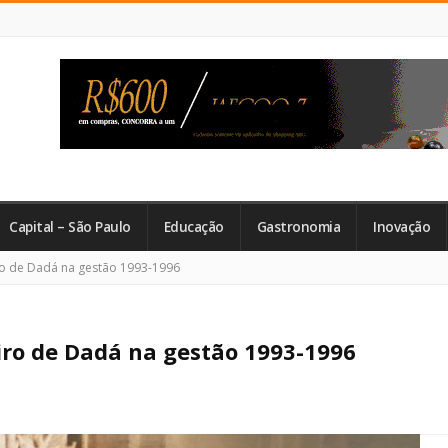
Capital – São Paulo
Educação
Gastronomia
Inovação
o de Dadá na gestão 1993-1996
ro de Dadá na gestão 1993-1996