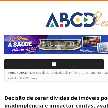
ABCD
Real
Home
»
ABCD
»
Decisão de zerar dívidas de imóveis pode aumentar inad
avaliam economistas
Decisão de zerar dívidas de imóveis 
inadimplência e impactar contas, ava