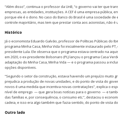
“Além disso”, continua o professor da UnB, “o governo vai ter que tran
empresas, as entidades, instituições. A CEF é uma empresa pública, e
porque ele é o dono. No caso do Banco do Brasil é uma sociedade de 
controle majoritário, mas tem que prestar conta aos acionistas, não é u
Histórico
Já o economista Eduardo Galvão, professor de Políticas Públicas do Ib
programa Minha Casa, Minha Vida foi inicialmente instaurado pelo PT
presidente Lula. Ele observa que o programa estava centrado na aqui
em 2020, o ex-presidente Bolsonaro (PL) lançou o programa Casa Verd
adaptação do Minha Casa, Minha Vida — e o programa passou a inclui
opções disponíveis.
“Segundo o setor da construção, estava havendo um prejuízo muito gr
prejudica a produção de novas unidades, e do ponto de vista do gove
novos é uma medida que incentiva novas contratações”, explica o espe
nível de emprego — que gera boas notícias para o governo — e tamb
das famílias e, por consequência, o consumo etc.”, destacou o econom
cadeia, e isso era algo também que fazia sentido, do ponto de vista do
Outro lado