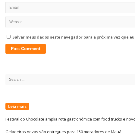
Salvar meus dados neste navegador para a próxima vez que eu
Site
Sidebar
Search
for:
Leia mais
Festival do Chocolate amplia rota gastronômica com food trucks e nov
Geladeiras novas são entregues para 150 moradores de Mauá