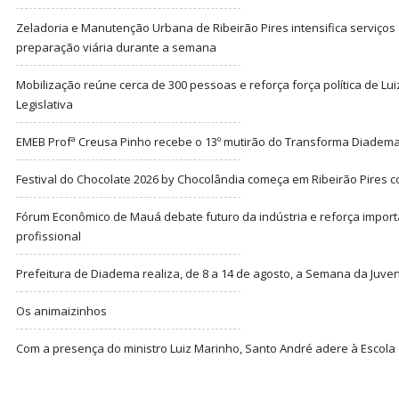
Zeladoria e Manutenção Urbana de Ribeirão Pires intensifica serviço
preparação viária durante a semana
Mobilização reúne cerca de 300 pessoas e reforça força política de Lu
Legislativa
EMEB Profª Creusa Pinho recebe o 13º mutirão do Transforma Diadem
Festival do Chocolate 2026 by Chocolândia começa em Ribeirão Pires c
Fórum Econômico de Mauá debate futuro da indústria e reforça import
profissional
Prefeitura de Diadema realiza, de 8 a 14 de agosto, a Semana da Juve
Os animaizinhos
Com a presença do ministro Luiz Marinho, Santo André adere à Escola