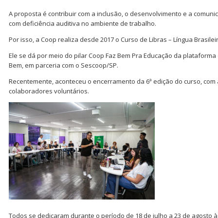
A proposta é contribuir com a inclusão, o desenvolvimento e a comun
com deficiência auditiva no ambiente de trabalho.
Por isso, a Coop realiza desde 2017 o Curso de Libras – Língua Brasileir
Ele se dá por meio do pilar Coop Faz Bem Pra Educação da plataforma
Bem, em parceria com o Sescoop/SP.
Recentemente, aconteceu o encerramento da 6ª edição do curso, com a
colaboradores voluntários.
Todos se dedicaram durante o período de 18 de julho a 23 de agosto à