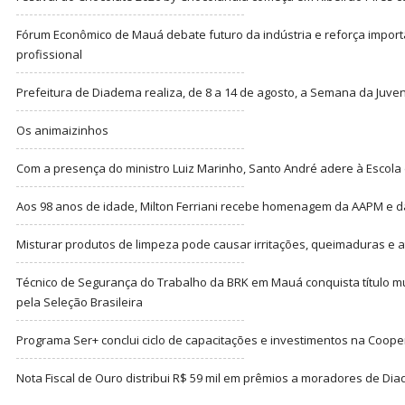
Fórum Econômico de Mauá debate futuro da indústria e reforça import
profissional
Prefeitura de Diadema realiza, de 8 a 14 de agosto, a Semana da Juve
Os animaizinhos
Com a presença do ministro Luiz Marinho, Santo André adere à Escola
Aos 98 anos de idade, Milton Ferriani recebe homenagem da AAPM e dá 
Misturar produtos de limpeza pode causar irritações, queimaduras e at
Técnico de Segurança do Trabalho da BRK em Mauá conquista título m
pela Seleção Brasileira
Programa Ser+ conclui ciclo de capacitações e investimentos na Coope
Nota Fiscal de Ouro distribui R$ 59 mil em prêmios a moradores de Di