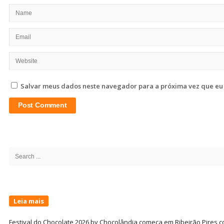
Salvar meus dados neste navegador para a próxima vez que eu
Site
Sidebar
Search
for:
Leia mais
Festival do Chocolate 2026 by Chocolândia começa em Ribeirão Pires c