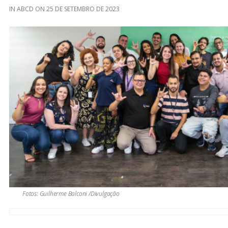
IN
ABCD
ON
25 DE SETEMBRO DE 2023
Fotos: Guilherme Balconi /Divulgação