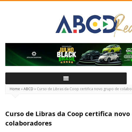
ABCD
Real
Home
»
ABCD
»
Curso de Libras da Coop certifica novo grupo de colab
Curso de Libras da Coop certifica novo
colaboradores