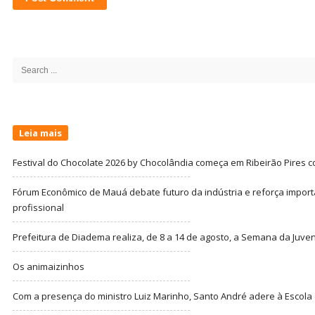
Site
Sidebar
Search
for:
Leia mais
Festival do Chocolate 2026 by Chocolândia começa em Ribeirão Pires c
Fórum Econômico de Mauá debate futuro da indústria e reforça import
profissional
Prefeitura de Diadema realiza, de 8 a 14 de agosto, a Semana da Juve
Os animaizinhos
Com a presença do ministro Luiz Marinho, Santo André adere à Escola