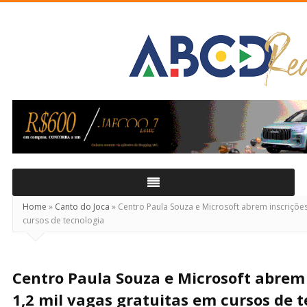
ABCD
Real
Home
»
Canto do Joca
»
Centro Paula Souza e Microsoft abrem inscrições
cursos de tecnologia
Centro Paula Souza e Microsoft abrem 
1,2 mil vagas gratuitas em cursos de 