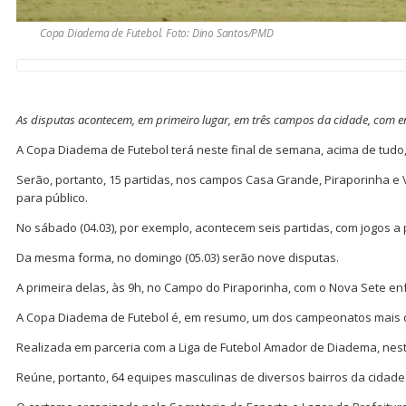
Copa Diadema de Futebol. Foto: Dino Santos/PMD
As disputas acontecem, em primeiro lugar, em três campos da cidade, com en
A Copa Diadema de Futebol terá neste final de semana, acima de tudo
Serão, portanto, 15 partidas, nos campos Casa Grande, Piraporinha e Vi
para público.
No sábado (04.03), por exemplo, acontecem seis partidas, com jogos a p
Da mesma forma, no domingo (05.03) serão nove disputas.
A primeira delas, às 9h, no Campo do Piraporinha, com o Nova Sete e
A Copa Diadema de Futebol é, em resumo, um dos campeonatos mais d
Realizada em parceria com a Liga de Futebol Amador de Diadema, neste
Reúne, portanto, 64 equipes masculinas de diversos bairros da cidade