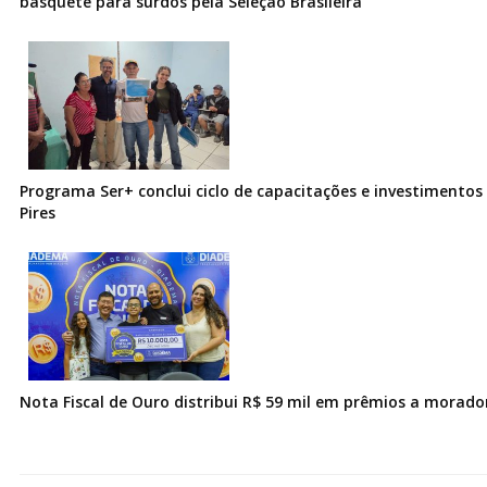
basquete para surdos pela Seleção Brasileira
Programa Ser+ conclui ciclo de capacitações e investimentos
Pires
Nota Fiscal de Ouro distribui R$ 59 mil em prêmios a morad