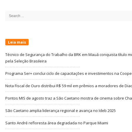
Site
Sidebar
Search
for:
Leia mais
Técnico de Segurança do Trabalho da BRK em Mauá conquista título m
pela Seleção Brasileira
Programa Ser+ conclui ciclo de capacitações e investimentos na Coope
Nota Fiscal de Ouro distribui R$ 59 mil em prêmios a moradores de Di
Pontos MIS de agosto traz a São Caetano mostra de cinema sobre Cha
São Caetano amplia liderança regional e avança no Ideb 2025
Santo André refloresta área degradada no Parque Miami