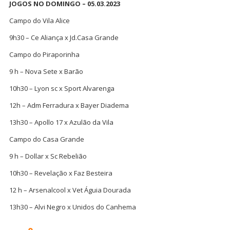
JOGOS NO DOMINGO – 05.03.2023
Campo do Vila Alice
9h30 – Ce Aliança x Jd.Casa Grande
Campo do Piraporinha
9 h – Nova Sete x Barão
10h30 – Lyon sc x Sport Alvarenga
12h – Adm Ferradura x Bayer Diadema
13h30 – Apollo 17 x Azulão da Vila
Campo do Casa Grande
9 h – Dollar x Sc Rebelião
10h30 – Revelação x Faz Besteira
12 h – Arsenalcool x Vet Águia Dourada
13h30 – Alvi Negro x Unidos do Canhema