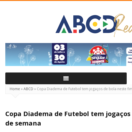
ABCD
Real
Home
»
ABCD
»
Copa Diadema de Futebol tem jogaços de bola neste fi
Copa Diadema de Futebol tem jogaços 
de semana