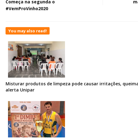
Começa na segunda o
má
#VemProVinho2020
You may also read!
Misturar produtos de limpeza pode causar irritações, queima
alerta Unipar