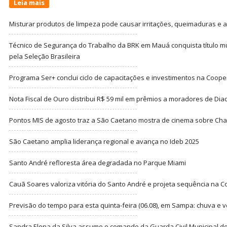
Leia mais
Misturar produtos de limpeza pode causar irritações, queimaduras e at
Técnico de Segurança do Trabalho da BRK em Mauá conquista título m
pela Seleção Brasileira
Programa Ser+ conclui ciclo de capacitações e investimentos na Coope
Nota Fiscal de Ouro distribui R$ 59 mil em prêmios a moradores de Di
Pontos MIS de agosto traz a São Caetano mostra de cinema sobre Cha
São Caetano amplia liderança regional e avança no Ideb 2025
Santo André refloresta área degradada no Parque Miami
Cauã Soares valoriza vitória do Santo André e projeta sequência na C
Previsão do tempo para esta quinta-feira (06.08), em Sampa: chuva e 
Sandra Elena da Silva assume o comando da Guarda Civil Municipal de