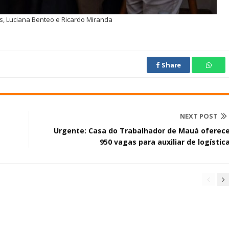
s, Luciana Benteo e Ricardo Miranda
Share
NEXT POST
Urgente: Casa do Trabalhador de Mauá oferec
950 vagas para auxiliar de logístic