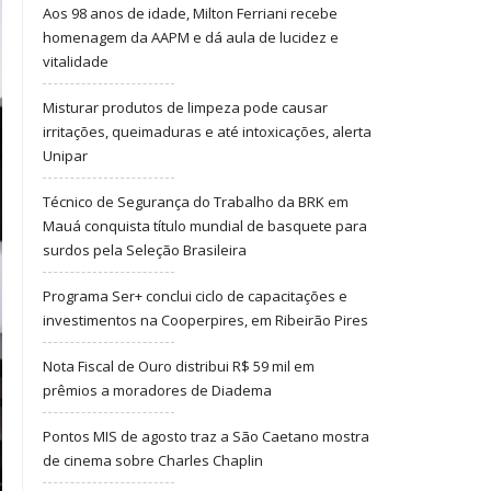
Aos 98 anos de idade, Milton Ferriani recebe
homenagem da AAPM e dá aula de lucidez e
vitalidade
Misturar produtos de limpeza pode causar
irritações, queimaduras e até intoxicações, alerta
Unipar
Técnico de Segurança do Trabalho da BRK em
Mauá conquista título mundial de basquete para
surdos pela Seleção Brasileira
Programa Ser+ conclui ciclo de capacitações e
investimentos na Cooperpires, em Ribeirão Pires
Nota Fiscal de Ouro distribui R$ 59 mil em
prêmios a moradores de Diadema
Pontos MIS de agosto traz a São Caetano mostra
de cinema sobre Charles Chaplin