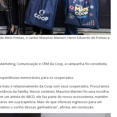
e Melo Freitas, o cantor Maurício Manieri, Henri Eduardo de Freitas e
Marketing, Comunicação e CRM da Coop, a campanha foi concebida,
 experiências memoráveis para os cooperados.
nda mais o relacionamento da Coop com seus cooperados. Procuramos
ortância da família. Nesse contexto, Maurício Manieri foi uma escolha
er um artista do ABCD, ele faz parte do nosso ecossistema, mantém
liares em sua trajetória. Mais do que oferecer ingressos para um
zamos o sonho dessas ganhadoras”, afirma, em conclusão.