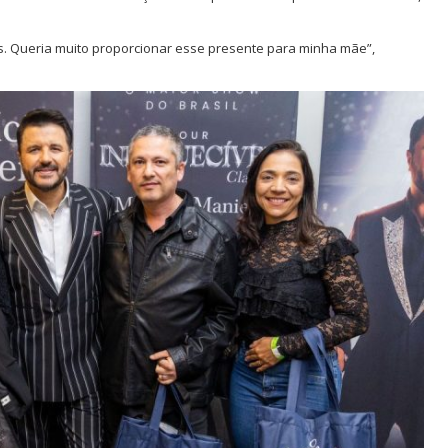
s. Queria muito proporcionar esse presente para minha mãe”,