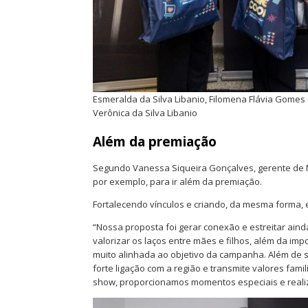
Esmeralda da Silva Libanio, Filomena Flávia Gomes d
Verônica da Silva Libanio
Além da premiação
Segundo Vanessa Siqueira Gonçalves, gerente de 
por exemplo, para ir além da premiação.
Fortalecendo vínculos e criando, da mesma forma,
“Nossa proposta foi gerar conexão e estreitar ai
valorizar os laços entre mães e filhos, além da imp
muito alinhada ao objetivo da campanha. Além de s
forte ligação com a região e transmite valores fami
show, proporcionamos momentos especiais e reali