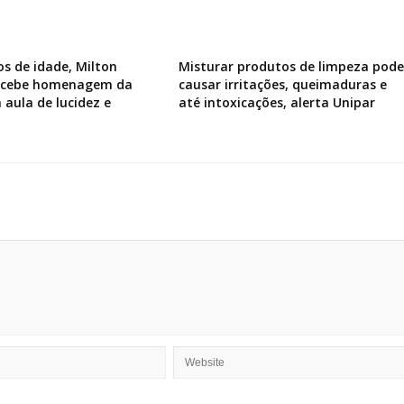
os de idade, Milton
Misturar produtos de limpeza pode
recebe homenagem da
causar irritações, queimaduras e
 aula de lucidez e
até intoxicações, alerta Unipar