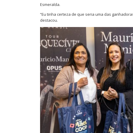
Esmeralda.
“Eu tinha certeza de que seria uma das ganhadora
destacou.