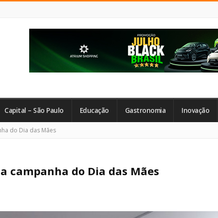
Capital – São Paulo
Educação
Gastronomia
Inovação
ha do Dia das Mães
da campanha do Dia das Mães