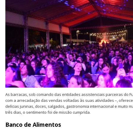
As barracas, sob comando das entidades assistenciais parceiras do Fu
com a arrecadação das vendas voltadas às suas atividades –, oferec
delícias juninas, doces, salgados, gastronomia internacional e muito 
três dias, o sentimento foi de missão cumprida.
Banco de Alimentos