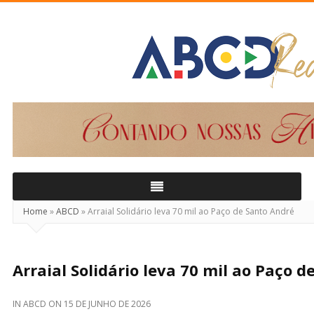
ABCD
Real
Home
»
ABCD
»
Arraial Solidário leva 70 mil ao Paço de Santo André
Arraial Solidário leva 70 mil ao Paço 
IN
ABCD
ON
15 DE JUNHO DE 2026