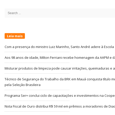
Site
Sidebar
Search
for:
Leia mais
Com a presença do ministro Luiz Marinho, Santo André adere à Escola
Aos 98 anos de idade, Milton Ferriani recebe homenagem da AAPM e dá 
Misturar produtos de limpeza pode causar irritações, queimaduras e at
Técnico de Segurança do Trabalho da BRK em Mauá conquista título m
pela Seleção Brasileira
Programa Ser+ conclui ciclo de capacitações e investimentos na Coope
Nota Fiscal de Ouro distribui R$ 59 mil em prêmios a moradores de Di