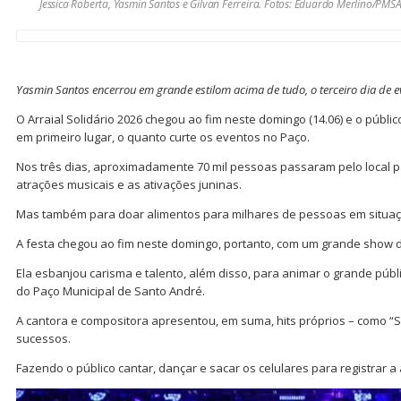
Jessica Roberta, Yasmin Santos e Gilvan Ferreira. Fotos: Eduardo Merlino/PMS
Yasmin Santos encerrou em grande estilom acima de tudo, o terceiro dia de 
O Arraial Solidário 2026 chegou ao fim neste domingo (14.06) e o púb
em primeiro lugar, o quanto curte os eventos no Paço.
Nos três dias, aproximadamente 70 mil pessoas passaram pelo local pa
atrações musicais e as ativações juninas.
Mas também para doar alimentos para milhares de pessoas em situaç
A festa chegou ao fim neste domingo, portanto, com um grande show 
Ela esbanjou carisma e talento, além disso, para animar o grande púb
do Paço Municipal de Santo André.
A cantora e compositora apresentou, em suma, hits próprios – como “S
sucessos.
Fazendo o público cantar, dançar e sacar os celulares para registrar 