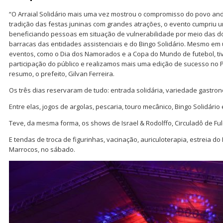
“O Arraial Solidário mais uma vez mostrou o compromisso do povo and
tradição das festas juninas com grandes atrações, o evento cumpriu u
beneficiando pessoas em situação de vulnerabilidade por meio das 
barracas das entidades assistenciais e do Bingo Solidário. Mesmo e
eventos, como o Dia dos Namorados e a Copa do Mundo de futebol, t
participação do público e realizamos mais uma edição de sucesso no P
resumo, o prefeito, Gilvan Ferreira.
Os três dias reservaram de tudo: entrada solidária, variedade gastron
Entre elas, jogos de argolas, pescaria, touro mecânico, Bingo Solidário 
Teve, da mesma forma, os shows de Israel & Rodolffo, Circuladô de Ful
E tendas de troca de figurinhas, vacinação, auriculoterapia, estreia d
Marrocos, no sábado.