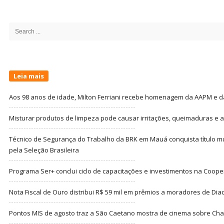
Site
Sidebar
Search
for:
Leia mais
Aos 98 anos de idade, Milton Ferriani recebe homenagem da AAPM e dá 
Misturar produtos de limpeza pode causar irritações, queimaduras e at
Técnico de Segurança do Trabalho da BRK em Mauá conquista título m
pela Seleção Brasileira
Programa Ser+ conclui ciclo de capacitações e investimentos na Coope
Nota Fiscal de Ouro distribui R$ 59 mil em prêmios a moradores de Di
Pontos MIS de agosto traz a São Caetano mostra de cinema sobre Cha