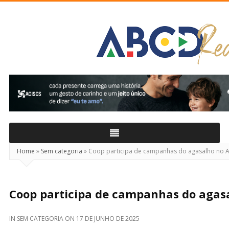
ABCD
Real
Home
»
Sem categoria
»
Coop participa de campanhas do agasalho no
Coop participa de campanhas do agas
IN
SEM CATEGORIA
ON
17 DE JUNHO DE 2025