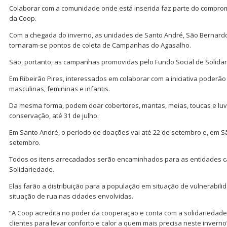
Colaborar com a comunidade onde está inserida faz parte do comprom
da Coop.
Com a chegada do inverno, as unidades de Santo André, São Bernardo
tornaram-se pontos de coleta de Campanhas do Agasalho.
São, portanto, as campanhas promovidas pelo Fundo Social de Solida
Em Ribeirão Pires, interessados em colaborar com a iniciativa poderã
masculinas, femininas e infantis.
Da mesma forma, podem doar cobertores, mantas, meias, toucas e lu
conservação, até 31 de julho.
Em Santo André, o período de doações vai até 22 de setembro e, em 
setembro.
Todos os itens arrecadados serão encaminhados para as entidades c
Solidariedade.
Elas farão a distribuição para a população em situação de vulnerabil
situação de rua nas cidades envolvidas.
“A Coop acredita no poder da cooperação e conta com a solidariedad
clientes para levar conforto e calor a quem mais precisa neste inverno