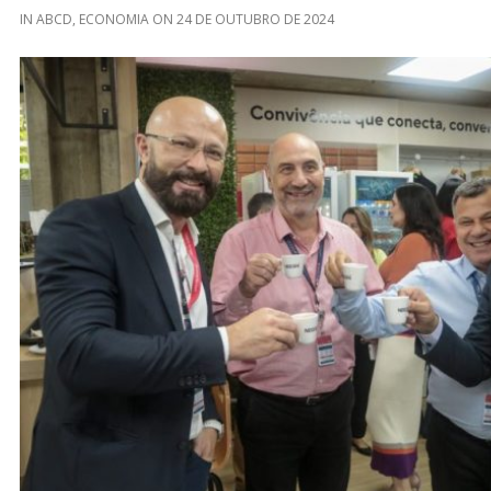
IN
ABCD
,
ECONOMIA
ON
24 DE OUTUBRO DE 2024