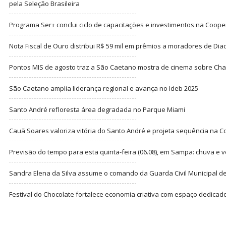
pela Seleção Brasileira
Programa Ser+ conclui ciclo de capacitações e investimentos na Coope
Nota Fiscal de Ouro distribui R$ 59 mil em prêmios a moradores de Di
Pontos MIS de agosto traz a São Caetano mostra de cinema sobre Cha
São Caetano amplia liderança regional e avança no Ideb 2025
Santo André refloresta área degradada no Parque Miami
Cauã Soares valoriza vitória do Santo André e projeta sequência na C
Previsão do tempo para esta quinta-feira (06.08), em Sampa: chuva e 
Sandra Elena da Silva assume o comando da Guarda Civil Municipal de
Festival do Chocolate fortalece economia criativa com espaço dedicad