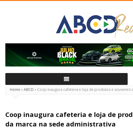
ABCD
Real
Home
»
ABCD
»
Coop inaugura cafeteria e loja de produtos e souvenirs 
Coop inaugura cafeteria e loja de prod
da marca na sede administrativa