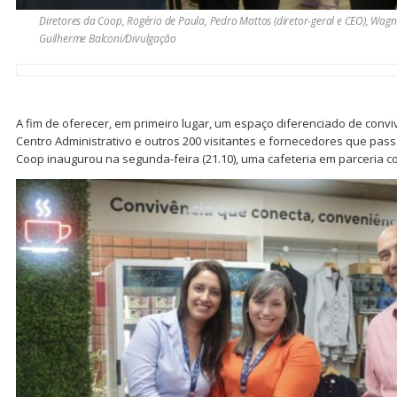
Diretores da Coop, Rogério de Paula, Pedro Mattos (diretor-geral e CEO), Wag
Guilherme Balconi/Divulgação
A fim de oferecer, em primeiro lugar, um espaço diferenciado de conv
Centro Administrativo e outros 200 visitantes e fornecedores que pas
Coop inaugurou na segunda-feira (21.10), uma cafeteria em parceria