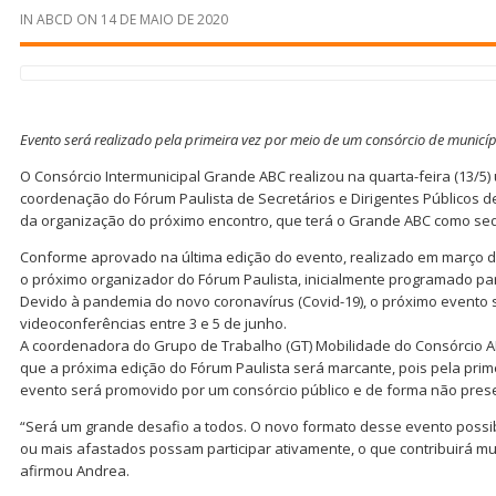
IN
ABCD
ON
14 DE MAIO DE 2020
Evento será realizado pela primeira vez por meio de um consórcio de municíp
O Consórcio Intermunicipal Grande ABC realizou na quarta-feira (13/5
coordenação do Fórum Paulista de Secretários e Dirigentes Públicos d
da organização do próximo encontro, que terá o Grande ABC como se
Conforme aprovado na última edição do evento, realizado em março d
o próximo organizador do Fórum Paulista, inicialmente programado par
Devido à pandemia do novo coronavírus (Covid-19), o próximo evento 
videoconferências entre 3 e 5 de junho.
A coordenadora do Grupo de Trabalho (GT) Mobilidade do Consórcio AB
que a próxima edição do Fórum Paulista será marcante, pois pela prim
evento será promovido por um consórcio público e de forma não prese
“Será um grande desafio a todos. O novo formato desse evento possib
ou mais afastados possam participar ativamente, o que contribuirá mui
afirmou Andrea.