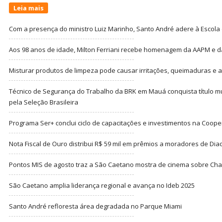
Leia mais
Com a presença do ministro Luiz Marinho, Santo André adere à Escola
Aos 98 anos de idade, Milton Ferriani recebe homenagem da AAPM e dá 
Misturar produtos de limpeza pode causar irritações, queimaduras e at
Técnico de Segurança do Trabalho da BRK em Mauá conquista título m
pela Seleção Brasileira
Programa Ser+ conclui ciclo de capacitações e investimentos na Coope
Nota Fiscal de Ouro distribui R$ 59 mil em prêmios a moradores de Di
Pontos MIS de agosto traz a São Caetano mostra de cinema sobre Cha
São Caetano amplia liderança regional e avança no Ideb 2025
Santo André refloresta área degradada no Parque Miami