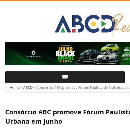
ABCD
Real
Home
»
ABCD
»
Consórcio ABC promove Fórum Paulista de Mobilidade 
Consórcio ABC promove Fórum Paulist
Urbana em junho