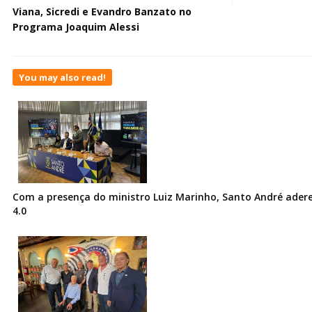
Viana, Sicredi e Evandro Banzato no
Programa Joaquim Alessi
You may also read!
Com a presença do ministro Luiz Marinho, Santo André ader
4.0