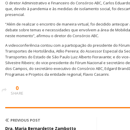
O diretor Administrativo e Financeiro do Consórcio ABC, Carlos Eduardo
que, devido à pandemia e às medidas de isolamento social, foi descar
presencial.
“Além de realizar o encontro de maneira virtual, foi decidido antecip
debate sobre temas e necessidades que envolvem a área de Mobilida
neste momento”, afirmou o diretor do Consórcio ABC.
A videoconferência contou com a participação do presidente do Fórum 
Transportes de Hortolândia, Atílio Pereira; do Assessor Especial da Sec
Transportes do Estado de São Paulo Luiz Alberto Fioravante; e do vice
Silvestre Ribeiro; do vice-presidente do Fórum Nacional e secretário 
dos Campos, do secretário-executivo do Consórcio ABC, Edgard Brand
Programas e Projetos da entidade regional, Flavio Casarini.
0
SHARE
PREVIOUS POST
Dra. Maria Bernardette Zambotto