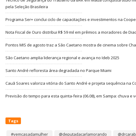
pela Seleção Brasileira
Programa Ser+ conclui ciclo de capacitações e investimentos na Coope
Nota Fiscal de Ouro distribui R$ 59 mil em prêmios a moradores de Di
Pontos MIS de agosto traz a São Caetano mostra de cinema sobre Cha
São Caetano amplia liderança regional e avança no Ideb 2025
Santo André refloresta área degradada no Parque Miami
Cauã Soares valoriza vitória do Santo André e projeta sequência na C
Previsão do tempo para esta quinta-feira (06.08), em Sampa: chuva e 
Tags
#vemcasadamulher
@deputadacarlamorando
@drcarab