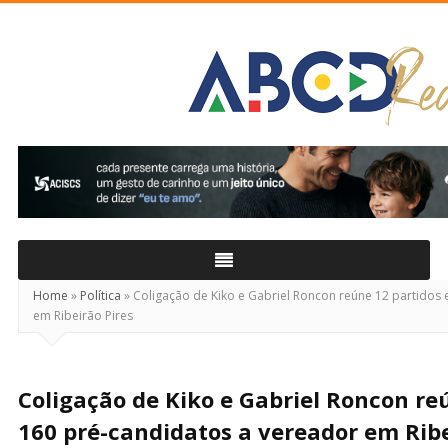
ABCD
Real
Home
»
Política
»
Coligação de Kiko e Gabriel Roncon reúne 12 partidos 
em Ribeirão Pires
Coligação de Kiko e Gabriel Roncon re
160 pré-candidatos a vereador em Ribe