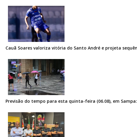
Cauã Soares valoriza vitória do Santo André e projeta sequê
Previsão do tempo para esta quinta-feira (06.08), em Sampa: