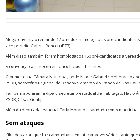
Megaconvenção reunindo 12 partidos homologou as pré-candidaturas d
vice-prefeito Gabriel Roncon (PTB).
Além disso, também foram homologados 160 pré-candidatos a vereado
A convenção aconteceu em cinco locais diferentes.
O primeiro, na Câmara Municipal, onde Kiko e Gabriel receberam o ap
PSDB, secretário Regional de Desenvolvimento do Estado de São Paulo
Também apoiaram a dipa o secretário estadual de Habitação, Flavio Âm
PSDB, César Gontijo.
Além da deputada estadual Carla Morando, saudada como madrinha de
Sem ataques
Kiko destacou que faz campanhas sem atacar adversários, tanto que 