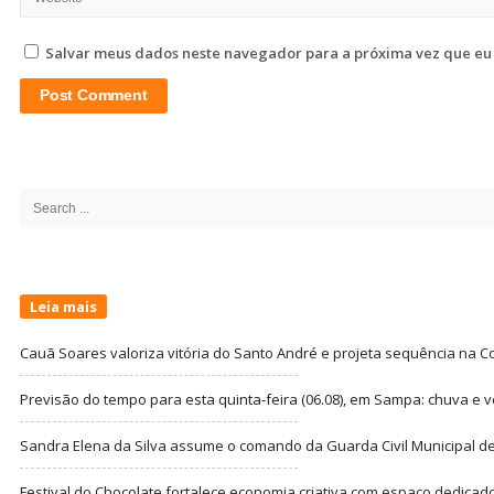
Salvar meus dados neste navegador para a próxima vez que eu
Site
Sidebar
Search
for:
Leia mais
Cauã Soares valoriza vitória do Santo André e projeta sequência na C
Previsão do tempo para esta quinta-feira (06.08), em Sampa: chuva e 
Sandra Elena da Silva assume o comando da Guarda Civil Municipal de
Festival do Chocolate fortalece economia criativa com espaço dedicad