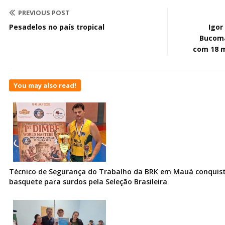
PREVIOUS POST
Pesadelos no país tropical
Igor
Bucoma
com 18 m
You may also read!
Técnico de Segurança do Trabalho da BRK em Mauá conquist
basquete para surdos pela Seleção Brasileira