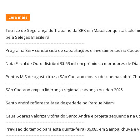
Leia mais
Técnico de Segurança do Trabalho da BRK em Mauá conquista título m
pela Seleção Brasileira
Programa Ser+ conclui ciclo de capacitações e investimentos na Coope
Nota Fiscal de Ouro distribui R$ 59 mil em prêmios a moradores de Di
Pontos MIS de agosto traz a São Caetano mostra de cinema sobre Cha
São Caetano amplia liderança regional e avança no Ideb 2025
Santo André refloresta área degradada no Parque Miami
Cauã Soares valoriza vitória do Santo André e projeta sequência na C
Previsão do tempo para esta quinta-feira (06.08), em Sampa: chuva e 